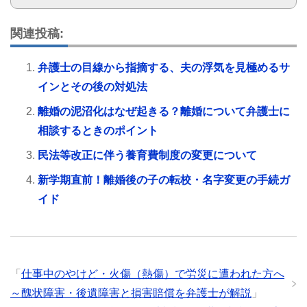
関連投稿:
弁護士の目線から指摘する、夫の浮気を見極めるサ
インとその後の対処法
離婚の泥沼化はなぜ起きる？離婚について弁護士に
相談するときのポイント
民法等改正に伴う養育費制度の変更について
新学期直前！離婚後の子の転校・名字変更の手続ガ
イド
「
仕事中のやけど・火傷（熱傷）で労災に遭われた方へ
～醜状障害・後遺障害と損害賠償を弁護士が解説
」