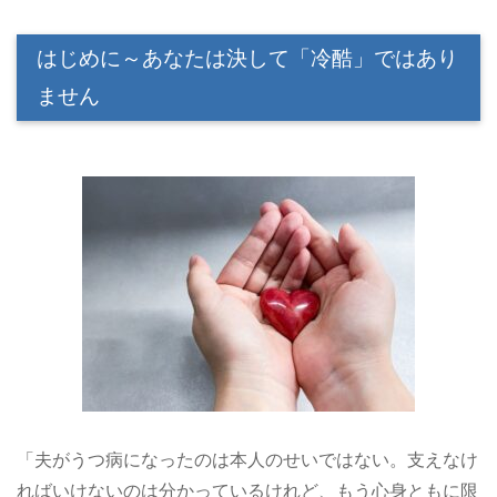
はじめに～あなたは決して「冷酷」ではあり
ません
「夫がうつ病になったのは本人のせいではない。支えなけ
ればいけないのは分かっているけれど、もう心身ともに限