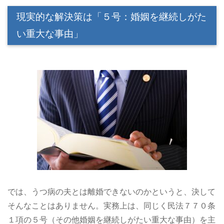
現実的な解決策は「５号：婚姻を継続しがた
い重大な事由」
では、うつ病の夫とは離婚できないのかというと、決して
そんなことはありません。実務上は、同じく民法７７０条
１項の５号（その他婚姻を継続しがたい重大な事由）を主