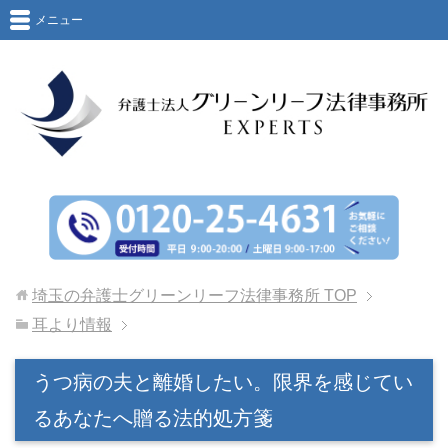
メニュー
埼玉の弁護士グリーンリーフ法律事務所
TOP
耳より情報
うつ病の夫と離婚したい。限界を感じてい
るあなたへ贈る法的処方箋