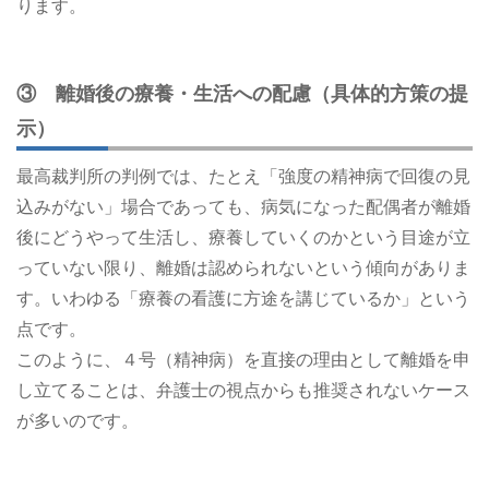
ります。
③ 離婚後の療養・生活への配慮（具体的方策の提
示）
最高裁判所の判例では、たとえ「強度の精神病で回復の見
込みがない」場合であっても、病気になった配偶者が離婚
後にどうやって生活し、療養していくのかという目途が立
っていない限り、離婚は認められないという傾向がありま
す。いわゆる「療養の看護に方途を講じているか」という
点です。
このように、４号（精神病）を直接の理由として離婚を申
し立てることは、弁護士の視点からも推奨されないケース
が多いのです。