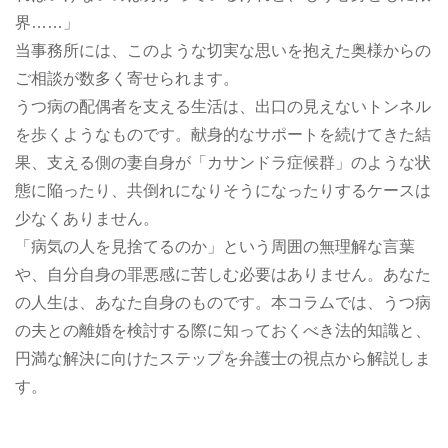
界……」
当事務所には、このような切実な思いを抱えた奥様からの
ご相談が数多く寄せられます。
うつ病の配偶者を支える生活は、出口の見えないトンネル
を歩くようなものです。献身的なサポートを続けてきた結
果、支える側の妻自身が「カサンドラ症候群」のような状
態に陥ったり、共倒れになりそうになったりするケースは
少なくありません。
「病気の人を見捨てるのか」という周囲の無理解な言葉
や、自分自身の罪悪感に苦しむ必要はありません。あなた
の人生は、あなた自身のものです。本コラムでは、うつ病
の夫との離婚を検討する際に知っておくべき法的知識と、
円満な解決に向けたステップを弁護士の視点から解説しま
す。