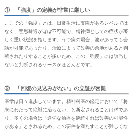
① 「強度」の定義が非常に厳しい
ここでの「強度」とは、日常生活に支障があるレベルでは
なく、意思疎通がほぼ不可能で、精神病としての症状が著
しく重い状態を指します。うつ病の場合、波があっても会
話が可能であったり、治療によって改善の余地があると判
断されたりすることが多いため、この「強度」には該当し
ないと判断されるケースがほとんどです。
② 「回復の見込みがない」の立証が困難
医学は日々進歩しています。精神科医の鑑定において「将
来にわたって絶対に治らない」と断定されることは稀であ
り、多くの場合は「適切な治療を継続すれば改善の可能性
がある」とされるため、この要件を満たすことが難しくな