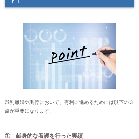
ト」
裁判離婚や調停において、有利に進めるためには以下の３
点が重要になります。
① 献身的な看護を行った実績