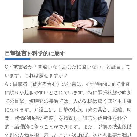
目撃証言を科学的に崩す
Q：被害者が「間違いなくあなたに違いない」と証言して
います。これは覆せますか？
A：目撃者（被害者含む）の証言は、心理学的に見て非常
に誤りが起きやすいとされています。特に緊張状態や暗所
での目撃、短時間の接触では、人の記憶は驚くほど不正確
になります。弁護士は、目撃の状況（光の具合、距離、時
間、感情的動揺の程度）を精査し、証言の信用性を科学
的・論理的に争うことができます。また、以前の捜査段階
で別の人物を指し示したことがあれば、それも重要な弾劾