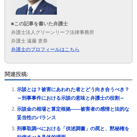
■この記事を書いた弁護士
弁護士法人グリーンリーフ法律事務所
弁護士 遠藤 吏恭
弁護士のプロフィールはこちら
関連投稿:
示談とは？被害にあわれた者とどう向き合うべき？
～刑事事件における示談の意味と弁護士の役割～
示談金の相場と算定根拠――被害者の感情と法的な
妥当性のバランス
刑事取調べにおける「供述調書」の罠と、黙秘権を