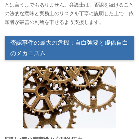
とは言うまでもありません。弁護士は、否認を続けること
の法的な意味と実務上のリスクを丁寧に説明した上で、依
頼者が最善の判断を下せるよう支援します。
否認事件の最大の危機：自白強要と虚偽自白
のメカニズム