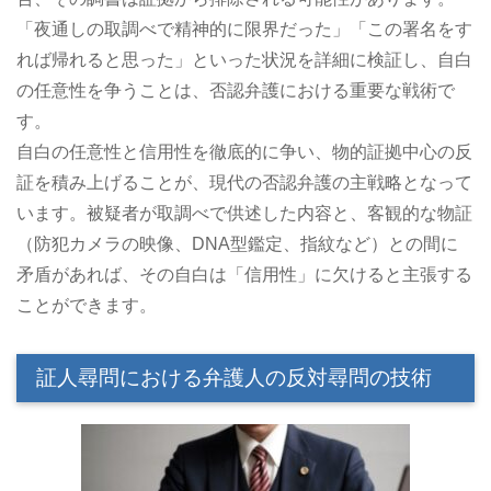
「夜通しの取調べで精神的に限界だった」「この署名をす
れば帰れると思った」といった状況を詳細に検証し、自白
の任意性を争うことは、否認弁護における重要な戦術で
す。
自白の任意性と信用性を徹底的に争い、物的証拠中心の反
証を積み上げることが、現代の否認弁護の主戦略となって
います。被疑者が取調べで供述した内容と、客観的な物証
（防犯カメラの映像、DNA型鑑定、指紋など）との間に
矛盾があれば、その自白は「信用性」に欠けると主張する
ことができます。
証人尋問における弁護人の反対尋問の技術