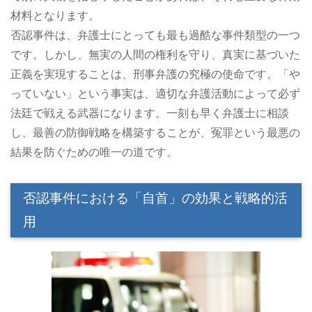
材料となります。
否認事件は、弁護士にとっても最も過酷な事件類型の一つ
です。しかし、無実の人間の権利を守り、真実に基づいた
正義を実現することは、刑事弁護の究極の使命です。「や
っていない」という事実は、適切な弁護活動によって必ず
法廷で戦える武器になります。一刻も早く弁護士に相談
し、最善の防御戦略を構築することが、冤罪という最悪の
結果を防ぐための唯一の道です。
否認事件における「自首」の効果と戦略的活
用