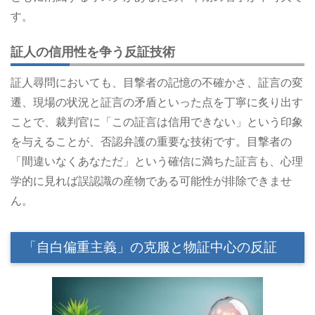
す。
証人の信用性を争う反証技術
証人尋問においても、目撃者の記憶の不確かさ、証言の変
遷、現場の状況と証言の矛盾といった点を丁寧に炙り出す
ことで、裁判官に「この証言は信用できない」という印象
を与えることが、否認弁護の重要な技術です。目撃者の
「間違いなくあなただ」という確信に満ちた証言も、心理
学的に見れば誤認識の産物である可能性が排除できませ
ん。
「自白偏重主義」の克服と物証中心の反証