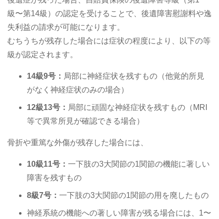
級〜第14級）の認定を受けることで、後遺障害慰謝料や逸
失利益の請求が可能になります。
むちうちが残存した場合には症状の程度により、以下の等
級が認定されます。
14級9号：
局部に神経症状を残すもの（他覚的所見
がなく神経症状のみの場合）
12級13号：
局部に頑固な神経症状を残すもの（MRI
等で異常所見が確認できる場合）
骨折や重篤な外傷が残存した場合には、
10級11号：
一下肢の3大関節の1関節の機能に著しい
障害を残すもの
8級7号：
一下肢の3大関節の1関節の用を廃したもの
神経系統の機能への著しい障害が残る場合には、1〜