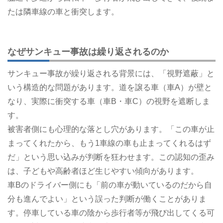
たは隣車線の車と衝突します。
なぜサンキュー事故は繰り返されるのか
サンキュー事故が繰り返される背景には、「視野遮蔽」と
いう構造的な問題があります。道を譲る車（車A）が壁と
なり、実際に衝突する車（車B・車C）の視野を遮断しま
す。
被害者側にも心理的な落とし穴があります。「この車が止
まってくれたから、もう1車線の車も止まってくれるはず
だ」という思い込みが判断を狂わせます。この認知の歪み
は、子どもや高齢者ほど生じやすい傾向があります。
車Bのドライバー側にも「前の車が動いているのだから自
分も進んでよい」という誤った判断が働くことがありま
す。停車している車の陰から歩行者等が飛び出してくる可