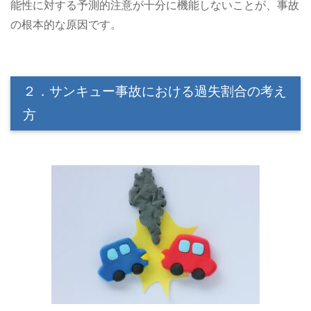
能性に対する予測的注意が十分に機能しないことが、事故
の根本的な原因です。
２．サンキュー事故における過失割合の考え
方