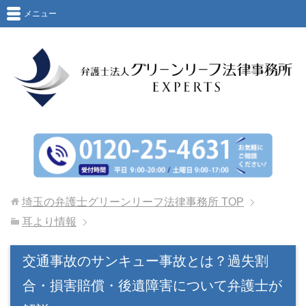
メニュー
埼玉の弁護士グリーンリーフ法律事務所
TOP
耳より情報
交通事故のサンキュー事故とは？過失割
合・損害賠償・後遺障害について弁護士が