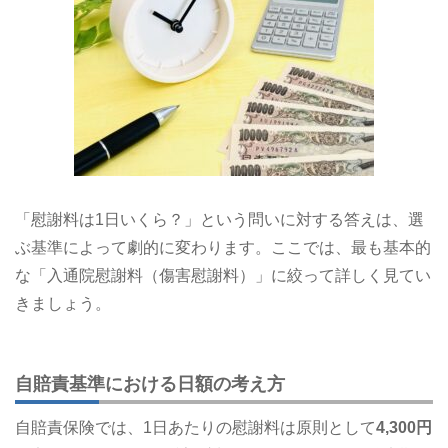
「慰謝料は1日いくら？」という問いに対する答えは、選
ぶ基準によって劇的に変わります。ここでは、最も基本的
な「入通院慰謝料（傷害慰謝料）」に絞って詳しく見てい
きましょう。
自賠責基準における日額の考え方
自賠責保険では、1日あたりの慰謝料は原則として
4,300円