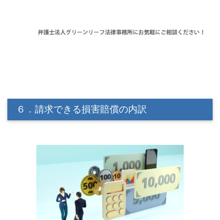
６．請求できる損害賠償の内訳