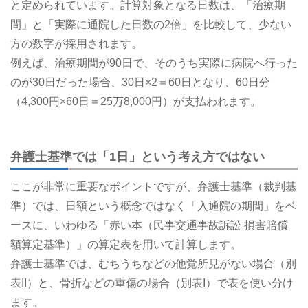
と定められています。計算対象となる日数は、「治療期
間」と「実際に通院した日数の2倍」を比較して、少ない
方の数字が採用されます。
例えば、治療期間が90日で、そのうち実際に病院へ行った
のが30日だった場合、30日×2＝60日となり、60日分
（4,300円×60日＝25万8,000円）が支払われます。
弁護士基準では「1日」という考え方ではない
ここが非常に重要なポイントですが、弁護士基準（裁判基
準）では、日額という概念ではなく「入通院の期間」をベ
ースに、いわゆる「赤い本（民事交通事故訴訟 損害賠償
額算定基準）」の算定表を用いて計算します。
弁護士基準では、むちうちなどの他覚所見がない場合（別
表II）と、骨折などの重傷の場合（別表I）で表を使い分け
ます。