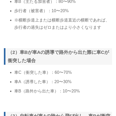
車B（主たる加害者）：80〜90%
歩行者（被害者）：10〜20%
※横断歩道上または横断歩道直近の横断であれば、
歩行者の過失はゼロまたはより小さくなります
（2）車Bが車Aの誘導で路外から出た際に車Cが
衝突した場合
車C（衝突した車）：60〜70%
車A（誘導した車）：20〜30%
車B（路外から出た車）：10〜20%
（3）自転車が車Aの陰から飛び出し、車Bが衝突