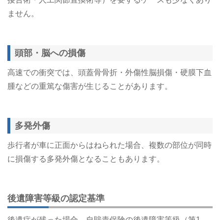
ません。
頭部・脳への損傷
高速での衝突では、頭蓋骨骨折・外傷性脳損傷・硬膜下血
腫などの重篤な傷害が生じることがあります。
多発外傷
歩行者が車に正面からはねられた場合、複数の部位が同時
に損傷する多発外傷となることもあります。
後遺障害等級の認定基準
後遺症が残った場合、自賠責保険の後遺障害等級（第1