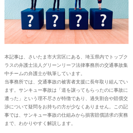
本記事は、さいたま市大宮区にある、埼玉県内でトップク
ラスの弁護士法人グリーンリーフ法律事務所の交通事故集
中チームの弁護士が執筆しています。
当事務所では、交通事故の被害者支援に長年取り組んでい
ます。サンキュー事故は「道を譲ってもらったのに事故に
遭った」という理不尽さが特徴であり、過失割合や賠償交
渉について疑問をお持ちの方が少なくありません。この記
事では、サンキュー事故の仕組みから損害賠償請求の実務
まで、わかりやすく解説します。