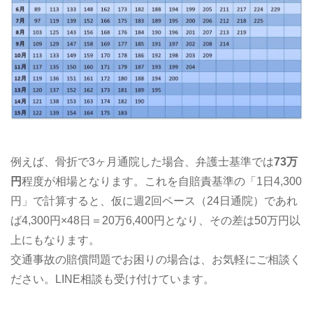
例えば、骨折で3ヶ月通院した場合、弁護士基準では
73万
円
程度が相場となります。これを自賠責基準の「1日4,300
円」で計算すると、仮に週2回ペース（24日通院）であれ
ば4,300円×48日＝20万6,400円となり、その差は50万円以
上にもなります。
交通事故の賠償問題でお困りの場合は、お気軽にご相談く
ださい。LINE相談も受け付けています。