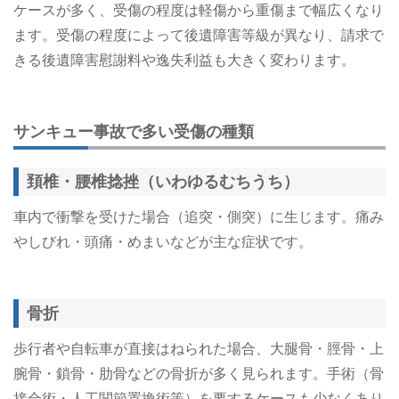
ケースが多く、受傷の程度は軽傷から重傷まで幅広くなり
ます。受傷の程度によって後遺障害等級が異なり、請求で
きる後遺障害慰謝料や逸失利益も大きく変わります。
サンキュー事故で多い受傷の種類
頚椎・腰椎捻挫（いわゆるむちうち）
車内で衝撃を受けた場合（追突・側突）に生じます。痛み
やしびれ・頭痛・めまいなどが主な症状です。
骨折
歩行者や自転車が直接はねられた場合、大腿骨・脛骨・上
腕骨・鎖骨・肋骨などの骨折が多く見られます。手術（骨
接合術・人工関節置換術等）を要するケースも少なくあり