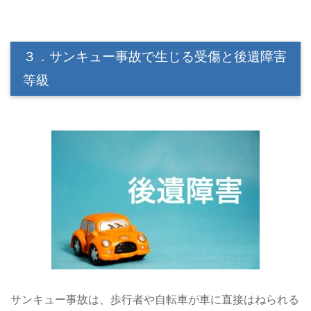
３．サンキュー事故で生じる受傷と後遺障害
等級
サンキュー事故は、歩行者や自転車が車に直接はねられる