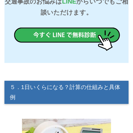
交通事故のお悩みは
LINE
からいつでもご相
談いただけます。
５．1日いくらになる？計算の仕組みと具体
例