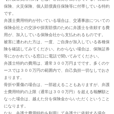
保険、火災保険、個人賠償責任保険等に付帯している特約
です。
弁護士費用特約が付いている場合は、交通事故についての
保険会社との交渉や損害賠償のために弁護士を依頼する費
用が、加入している保険会社から支払われるものです。
被害に遭われた方は、一度、ご自身が加入している各種保
険を確認してみてください。わからない場合は、保険証券
等にかかれている窓口に電話で聞いてみてください。
弁護士特約の費用は、通常３００万円までです。多くのケ
ースでは３００万円の範囲内で、自己負担一切なしでおさ
まります。
骨折や重傷の場合は、一部超えることもありますが、弁護
士費用特約の上限（通常は３００万円）を超える報酬額と
なった場合は、越えた分を保険金からいただくということ
になります。
なお、弁護士費用特約を利用して弁護士に依頼する場合、