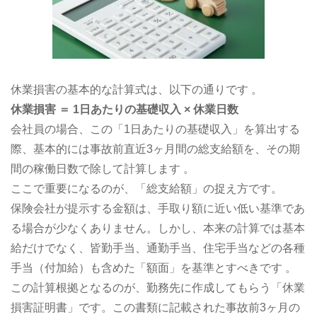
休業損害の基本的な計算式は、以下の通りです 。
休業損害 ＝ 1日あたりの基礎収入 × 休業日数
会社員の場合、この「1日あたりの基礎収入」を算出する
際、基本的には事故前直近3ヶ月間の総支給額を、その期
間の稼働日数で除して計算します 。
ここで重要になるのが、「総支給額」の捉え方です。
保険会社が提示する金額は、手取り額に近い低い基準であ
る場合が少なくありません。しかし、本来の計算では基本
給だけでなく、皆勤手当、通勤手当、住宅手当などの各種
手当（付加給）も含めた「額面」を基準とすべきです 。
この計算根拠となるのが、勤務先に作成してもらう「休業
損害証明書」です。この書類に記載された事故前3ヶ月の