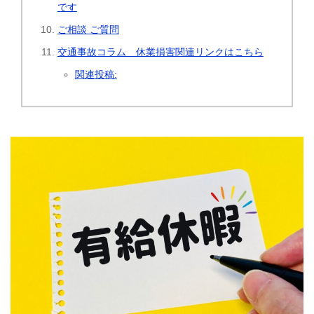
です
ご相談 ご質問
交通事故コラム 休業損害関連リンクはこちら
関連投稿: