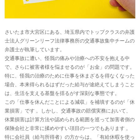
さいたま市大宮区にある、埼玉県内でトップクラスの弁護
士法人グリーンリーフ法律事務所の交通事故集中チームの
弁護士が執筆しています。
交通事故に遭い、怪我の痛みや治療への不安を抱える中
で、さらに被害者様を悩ませるのが「お金」の問題です。
特に、怪我の治療のために仕事を休まざるを得なくなった
場合、本来得られるはずだった給与が途絶えてしまうこと
は、生活を支える基盤を揺るがす深刻な事態です。
この「仕事を休んだことによる減収」を補填するのが「休
業損害」です 。しかし、交通事故の賠償実務において、
休業損害は計算方法や認められる範囲を巡って加害者側の
保険会社と非常に揉めやすい項目の一つでもあります 。
特に会社員（給与所得者）の方からは、「有給休暇を使っ