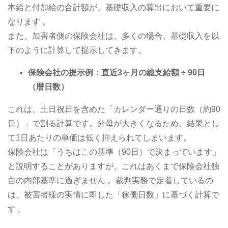
本給と付加給の合計額が、基礎収入の算出において重要に
なります 。
また、加害者側の保険会社は、多くの場合、基礎収入を以
下のように計算して提示してきます。
保険会社の提示例：直近3ヶ月の総支給額 ÷ 90日
（暦日数）
これは、土日祝日を含めた「カレンダー通りの日数（約90
日）」で割る計算です。分母が大きくなるため、結果とし
て1日あたりの単価は低く抑えられてしまいます。
保険会社は「うちはこの基準（90日）で決まっています」
と説明することがありますが、これはあくまで保険会社独
自の内部基準に過ぎません 。裁判実務で定着しているの
は、被害者様の実情に即した「稼働日数」に基づく計算で
す 。