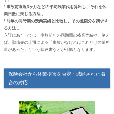
* 事故前直近3ヶ月などの平均残業代を算出し、それを休
業日数に乗じる方法 。
* 前年の同時期の残業実績と比較し、その差額分を請求す
る方法 。
立証にあたっては、事故前年の同期間の残業実績や、例え
ば、勤務先の上司による「事故がなければこれだけの業務
量があった」という陳述書などが証拠となります。
保険会社から休業損害を否定・減額された場
合の対応