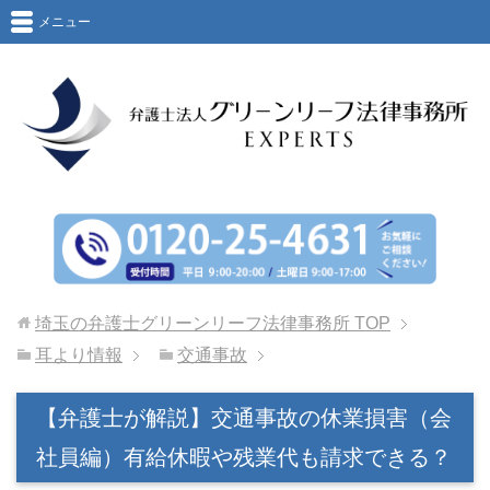
メニュー
埼玉の弁護士グリーンリーフ法律事務所
TOP
耳より情報
交通事故
【弁護士が解説】交通事故の休業損害（会
社員編）有給休暇や残業代も請求できる？