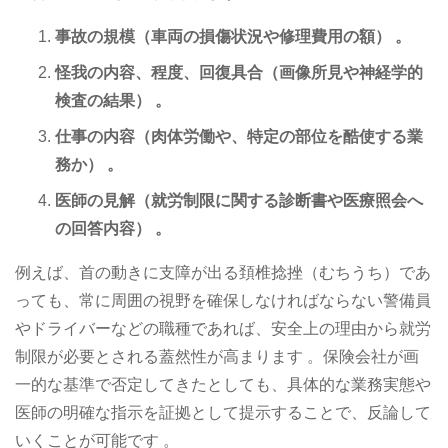
事故の規模（車両の損傷状況や修理費用の額） 。
怪我の内容、程度、回復具合（画像所見や神経学的
検査の結果） 。
仕事の内容（肉体労働や、特定の部位を酷使する業
務か） 。
医師の見解（就労制限に関する診断書や医療照会へ
の回答内容） 。
例えば、首の動きに支障が出る頚椎捻挫（むちうち）であ
っても、常に周囲の視野を確保しなければならない警備員
やドライバーなどの職種であれば、安全上の理由から就労
制限が必要とされる蓋然性が高まります 。保険会社が画
一的な基準で否定してきたとしても、具体的な業務実態や
医師の明確な指示を証拠として提示することで、反論して
いくことが可能です 。