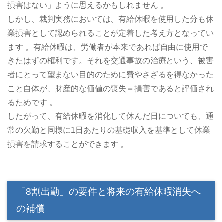
損害はない」ように思えるかもしれません 。
しかし、裁判実務においては、有給休暇を使用した分も休
業損害として認められることが定着した考え方となってい
ます 。有給休暇は、労働者が本来であれば自由に使用で
きたはずの権利です。それを交通事故の治療という、被害
者にとって望まない目的のために費やさざるを得なかった
こと自体が、財産的な価値の喪失＝損害であると評価され
るためです 。
したがって、有給休暇を消化して休んだ日についても、通
常の欠勤と同様に1日あたりの基礎収入を基準として休業
損害を請求することができます 。
「8割出勤」の要件と将来の有給休暇消失へ
の補償