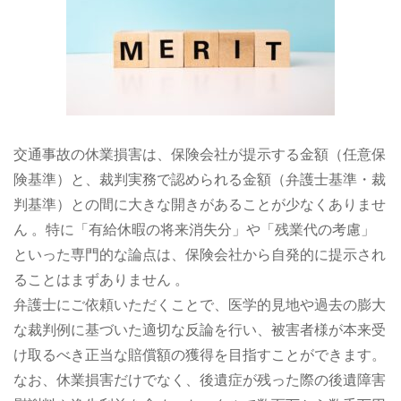
交通事故の休業損害は、保険会社が提示する金額（任意保
険基準）と、裁判実務で認められる金額（弁護士基準・裁
判基準）との間に大きな開きがあることが少なくありませ
ん 。特に「有給休暇の将来消失分」や「残業代の考慮」
といった専門的な論点は、保険会社から自発的に提示され
ることはまずありません 。
弁護士にご依頼いただくことで、医学的見地や過去の膨大
な裁判例に基づいた適切な反論を行い、被害者様が本来受
け取るべき正当な賠償額の獲得を目指すことができます。
なお、休業損害だけでなく、後遺症が残った際の後遺障害