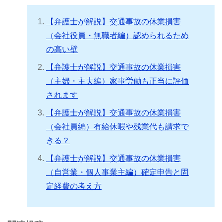
【弁護士が解説】交通事故の休業損害
（会社役員・無職者編）認められるため
の高い壁
【弁護士が解説】交通事故の休業損害
（主婦・主夫編）家事労働も正当に評価
されます
【弁護士が解説】交通事故の休業損害
（会社員編）有給休暇や残業代も請求で
きる？
【弁護士が解説】交通事故の休業損害
（自営業・個人事業主編）確定申告と固
定経費の考え方