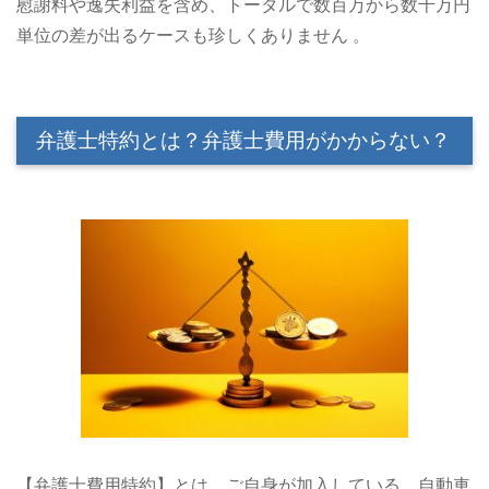
慰謝料や逸失利益を含め、トータルで数百万から数千万円
単位の差が出るケースも珍しくありません 。
弁護士特約とは？弁護士費用がかからない？
【弁護士費用特約】とは、ご自身が加入している、自動車