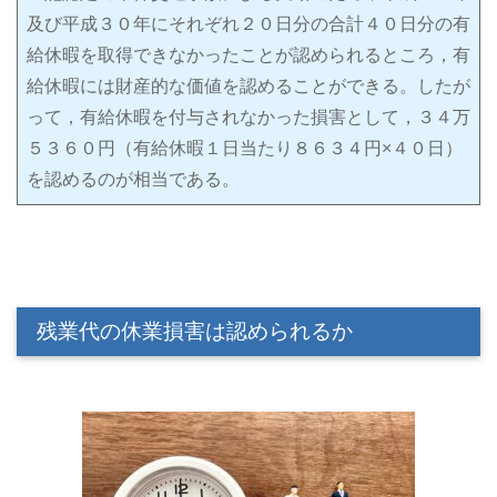
及び平成３０年にそれぞれ２０日分の合計４０日分の有
給休暇を取得できなかったことが認められるところ，有
給休暇には財産的な価値を認めることができる。したが
って，有給休暇を付与されなかった損害として，３４万
５３６０円（有給休暇１日当たり８６３４円×４０日）
を認めるのが相当である。
残業代の休業損害は認められるか