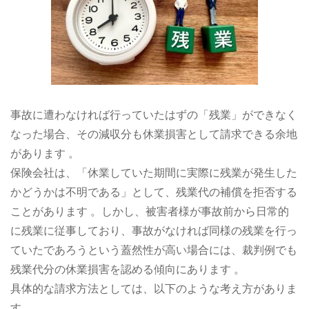
事故に遭わなければ行っていたはずの「残業」ができなく
なった場合、その減収分も休業損害として請求できる余地
があります 。
保険会社は、「休業していた期間に実際に残業が発生した
かどうかは不明である」として、残業代の補償を拒否する
ことがあります 。しかし、被害者様が事故前から日常的
に残業に従事しており、事故がなければ同様の残業を行っ
ていたであろうという蓋然性が高い場合には、裁判例でも
残業代分の休業損害を認める傾向にあります 。
具体的な請求方法としては、以下のような考え方がありま
す。