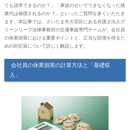
ても請求できるのか？」「事故のせいでできなくなった残
業代は補償されるのか？」といったご質問を多くいただき
ます。本記事では、さいたま市大宮区にある弁護士法人グ
リーンリーフ法律事務所の交通事故専門チームが、会社員
の休業損害における重要ポイントと、正当な賠償を得るた
めの対応策について詳しく解説します。
会社員の休業損害の計算方法と「基礎収
入」