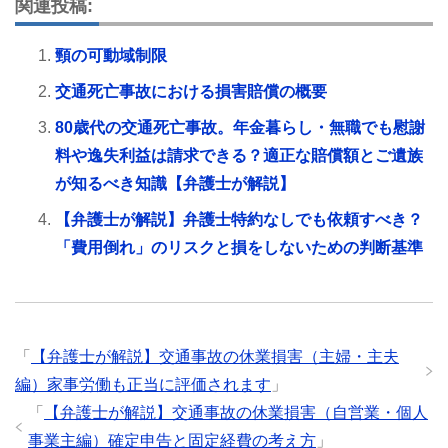
関連投稿:
頸の可動域制限
交通死亡事故における損害賠償の概要
80歳代の交通死亡事故。年金暮らし・無職でも慰謝
料や逸失利益は請求できる？適正な賠償額とご遺族
が知るべき知識【弁護士が解説】
【弁護士が解説】弁護士特約なしでも依頼すべき？
「費用倒れ」のリスクと損をしないための判断基準
「
【弁護士が解説】交通事故の休業損害（主婦・主夫
編）家事労働も正当に評価されます
」
「
【弁護士が解説】交通事故の休業損害（自営業・個人
事業主編）確定申告と固定経費の考え方
」