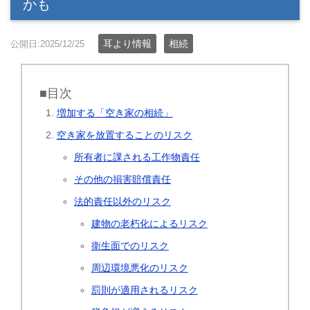
かも
耳より情報
相続
公開日:2025/12/25
■目次
増加する「空き家の相続」
空き家を放置することのリスク
所有者に課される工作物責任
その他の損害賠償責任
法的責任以外のリスク
建物の老朽化によるリスク
衛生面でのリスク
周辺環境悪化のリスク
罰則が適用されるリスク