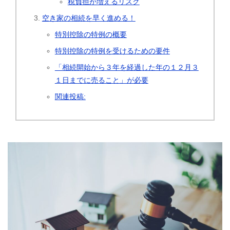
税負担が増えるリスク
空き家の相続を早く進める！
特別控除の特例の概要
特別控除の特例を受けるための要件
「相続開始から３年を経過した年の１２月３
１日までに売ること」が必要
関連投稿: