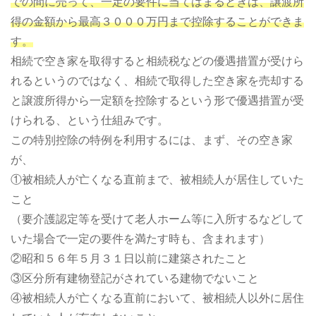
での間に売って、一定の要件に当てはまるときは、譲渡所
得の金額から最高３０００万円まで控除することができま
す。
相続で空き家を取得すると相続税などの優遇措置が受けら
れるというのではなく、相続で取得した空き家を売却する
と譲渡所得から一定額を控除するという形で優遇措置が受
けられる、という仕組みです。
この特別控除の特例を利用するには、まず、その空き家
が、
①被相続人が亡くなる直前まで、被相続人が居住していた
こと
（要介護認定等を受けて老人ホーム等に入所するなどして
いた場合で一定の要件を満たす時も、含まれます）
②昭和５６年５月３１日以前に建築されたこと
③区分所有建物登記がされている建物でないこと
④被相続人が亡くなる直前において、被相続人以外に居住