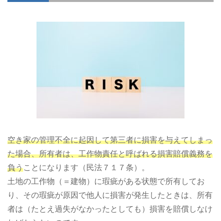
空き家の管理不全に起因して第三者に損害を与えてしまっ
た場合、所有者は、工作物責任と呼ばれる損害賠償義務を
負う
ことになります（民法７１７条）。
土地の工作物（＝建物）に瑕疵がある状態で所有してお
り、その瑕疵が原因で他人に損害が発生したときは、所有
者は（たとえ過失がなかったとしても）損害を賠償しなけ