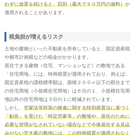
わずに放置を続けると、罰則（最大で５０万円の過料）
が
適用されることがあります。
税負担が増えるリスク
土地や建物といった不動産を所有していると、固定資産税
や都市計画税などの税金がかかります。
居住できる建物（住宅、マンションなど）の敷地である
「住宅用地」には、特例措置が適用されており、例えば、
固定資産税の課税標準額は、面積２００㎡以下の部分まで
の住宅用地（小規模住宅用地）は６分の１、小規模住宅用
地以外の住宅用地は３分の１に軽減されています。
しかし、
空家法等対策の推進に関する特別措置法に基づく
「勧告」を受けた「特定空家等」の敷地や、居住のために
必要な管理がなされていない場合などで今後居住する見込
みがない空き家の敷地には、この特例措置が適用されなく