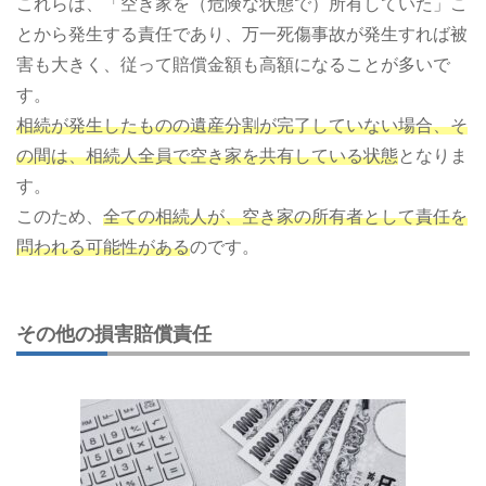
これらは、「空き家を（危険な状態で）所有していた」こ
とから発生する責任であり、万一死傷事故が発生すれば被
害も大きく、従って賠償金額も高額になることが多いで
す。
相続が発生したものの遺産分割が完了していない場合、そ
の間は、相続人全員で空き家を共有している状態
となりま
す。
このため、
全ての相続人が、空き家の所有者として責任を
問われる可能性がある
のです。
その他の損害賠償責任