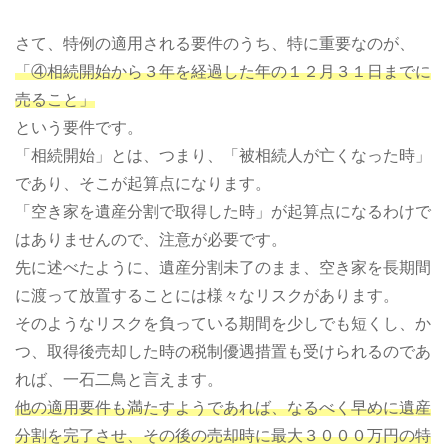
さて、特例の適用される要件のうち、特に重要なのが、
「④相続開始から３年を経過した年の１２月３１日までに
売ること」
という要件です。
「相続開始」とは、つまり、「被相続人が亡くなった時」
であり、そこが起算点になります。
「空き家を遺産分割で取得した時」が起算点になるわけで
はありませんので、注意が必要です。
先に述べたように、遺産分割未了のまま、空き家を長期間
に渡って放置することには様々なリスクがあります。
そのようなリスクを負っている期間を少しでも短くし、か
つ、取得後売却した時の税制優遇措置も受けられるのであ
れば、一石二鳥と言えます。
他の適用要件も満たすようであれば、なるべく早めに遺産
分割を完了させ、その後の売却時に最大３０００万円の特