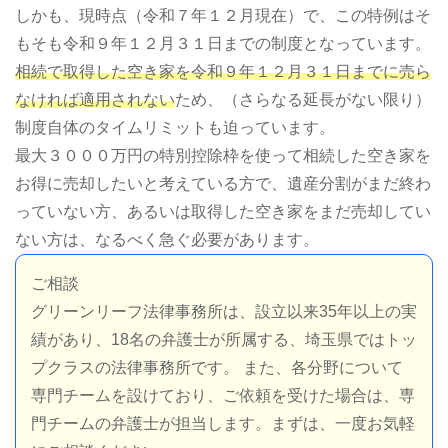
しかも、現時点（令和７年１２月現在）で、この特例はそ
もそも令和９年１２月３１日までの制度となっています。
相続で取得した空き家を令和９年１２月３１日までに売ら
なければ適用されない
ため、（さらなる延長がない限り）
制度自体のタイムリミットも迫っています。
最大３０００万円の特別控除枠を使って相続した空き家を
お得に売却したいと考えている方で、遺産分割がまだ終わ
っていない方、あるいは取得した空き家をまだ売却してい
ない方は、なるべく急ぐ必要があります。
ご相談
グリーンリーフ法律事務所は、設立以来35年以上の実
績があり、18名の弁護士が所属する、埼玉県ではトッ
プクラスの法律事務所です。 また、各分野について
専門チームを設けており、ご依頼を受けた場合は、専
門チームの弁護士が担当します。まずは、一度お気軽