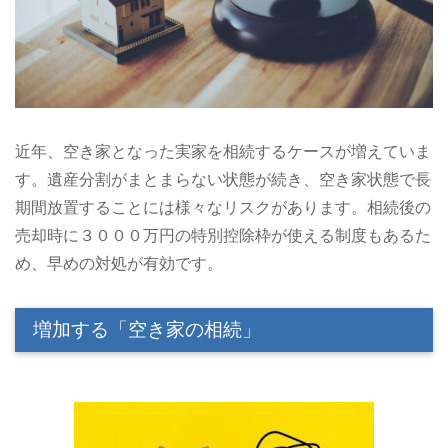
近年、空き家となった実家を相続するケースが増えていま
す。遺産分割がまとまらない状態が続き、空き家状態で長
期間放置することには様々なリスクがあります。相続後の
売却時に３０００万円の特別控除枠が使える制度もあるた
め、早めの対処が有効です。
増加する「空き家の相続」