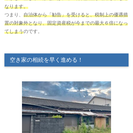
なります。
つまり、
自治体から「勧告」を受けると、税制上の優遇措
置の対象外となり、固定資産税が今までの最大６倍になっ
てしまう
のです。
空き家の相続を早く進める！