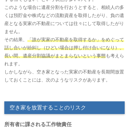
このような場合に遺産分割を行おうとすると、相続人の多
くは預貯金や株式などの流動資産を取得したがり、負の遺
産となる実家の不動産については往々にして取得したがり
ません。
その結果、
「誰が実家の不動産を取得するか」をめぐって
話し合いが紛糾し（ひどい場合は押し付け合いになり）、
長い間、遺産分割協議がまとまらないという事態
も考えら
れます。
しかしながら、空き家となった実家の不動産を長期間放置
しておくことには、次のようなリスクがあります。
空き家を放置することのリスク
所有者に課される工作物責任