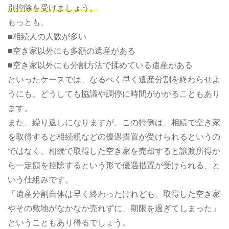
別控除を受けましょう。
もっとも、
■相続人の人数が多い
■空き家以外にも多額の遺産がある
■空き家以外にも分割方法で揉めている遺産がある
といったケースでは、なるべく早く遺産分割を終わらせよ
うにも、どうしても協議や調停に時間がかかることもあり
ます。
また、繰り返しになりますが、この特例は、相続で空き家
を取得すると相続税などの優遇措置が受けられるというの
ではなく、相続で取得した空き家を売却すると譲渡所得か
ら一定額を控除するという形で優遇措置が受けられる、と
いう仕組みです。
「遺産分割自体は早く終わったけれども、取得した空き家
やその敷地がなかなか売れずに、期限を過ぎてしまった」
ということもあり得るでしょう。