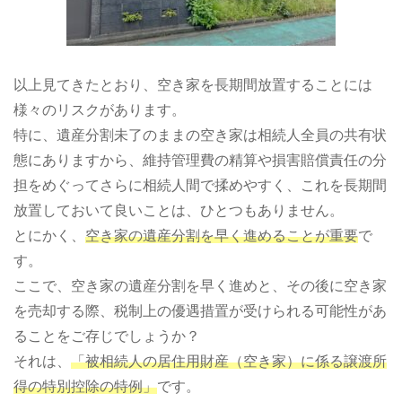
以上見てきたとおり、空き家を長期間放置することには
様々のリスクがあります。
特に、遺産分割未了のままの空き家は相続人全員の共有状
態にありますから、維持管理費の精算や損害賠償責任の分
担をめぐってさらに相続人間で揉めやすく、これを長期間
放置しておいて良いことは、ひとつもありません。
とにかく、
空き家の遺産分割を早く進めることが重要
で
す。
ここで、空き家の遺産分割を早く進めと、その後に空き家
を売却する際、税制上の優遇措置が受けられる可能性があ
ることをご存じでしょうか？
それは、
「被相続人の居住用財産（空き家）に係る譲渡所
得の特別控除の特例」
です。