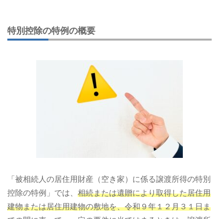
特別控除の特例の概要
「被相続人の居住用財産（空き家）に係る譲渡所得の特別
控除の特例」では、
相続または遺贈により取得した居住用
建物または居住用建物の敷地を、令和９年１２月３１日ま