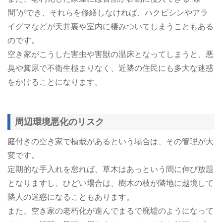
間”ができ、それらを修繕しなければ、ハクビシンやアラ
イグマなどが天井裏や室内に棲みついてしまうこともある
のです。
空き家がこうした害虫や害獣の温床となってしまうと、悪
臭や糞尿で不衛生極まりなく、近隣の住民にも多大な迷惑
をかけることになります。
周辺環境悪化のリスク
庭付きの空き家で植栽があるという場合は、その管理が大
変です。
定期的な手入れを怠れば、草木はあっという間に伸び放題
となりますし、ひどい場合は、樹木の枝が隣地に越境して
隣人の迷惑になることもあります。
また、空き家の老朽化が進んでまるで廃墟のようになって