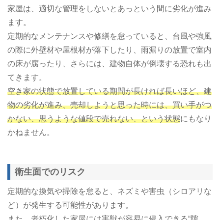
家屋は、適切な管理をしないとあっという間に劣化が進み
ます。
定期的なメンテナンスや修繕を怠っていると、台風や強風
の際に外壁材や屋根材が落下したり、雨漏りの放置で室内
の床が腐ったり、さらには、建物自体が倒壊する恐れも出
てきます。
空き家の状態で放置している期間が長ければ長いほど、建
物の劣化が進み、売却しようと思った時には、買い手がつ
かない、思うような値段で売れない、という状態
にもなり
かねません。
衛生面でのリスク
定期的な換気や掃除を怠ると、ネズミや害虫（シロアリな
ど）が発生する可能性があります。
また、老朽化した家屋には害獣が容易に侵入できる“隙