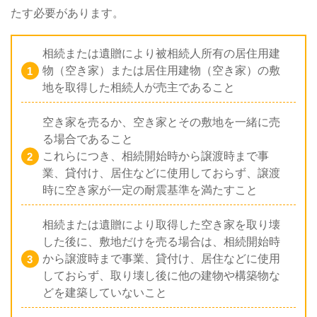
たす必要があります。
相続または遺贈により被相続人所有の居住用建
物（空き家）または居住用建物（空き家）の敷
地を取得した相続人が売主であること
空き家を売るか、空き家とその敷地を一緒に売
る場合であること
これらにつき、相続開始時から譲渡時まで事
業、貸付け、居住などに使用しておらず、譲渡
時に空き家が一定の耐震基準を満たすこと
相続または遺贈により取得した空き家を取り壊
した後に、敷地だけを売る場合は、相続開始時
から譲渡時まで事業、貸付け、居住などに使用
しておらず、取り壊し後に他の建物や構築物な
どを建築していないこと