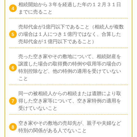
相続開始から３年を経過した年の１２月３１日
までに売ること
売却代金が1億円以下であること（相続人が複数
の場合は１人につき１億円ではなく、合算した
売却代金が１億円以下であること）
売った空き家やその敷地について、相続財産を
譲渡した場合の取得費の特例や収用等の場合の
特別控除など、他の特例の適用を受けていない
こと
同一の被相続人からの相続または遺贈により取
得した空き家等について、空き家特例の適用を
受けていないこと
空き家やその敷地の売却先が、親子や夫婦など
特別の関係がある人でないこと