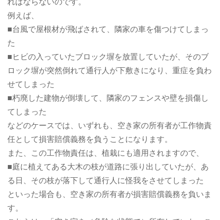
ればならないのです。
例えば、
■台風で屋根材が飛ばされて、隣家の車を傷つけてしまっ
た
■ヒビの入っていたブロック塀を放置していたが、そのブ
ロック塀が突然倒れて通行人が下敷きになり、重症を負わ
せてしまった
■朽廃した建物が倒壊して、隣家のフェンスや壁を損傷し
てしまった
などのケースでは、いずれも、空き家の所有者が工作物責
任として損害賠償義務を負うことになります。
また、この工作物責任は、植栽にも適用されますので、
■庭に植えてある大木の枝が道路に張り出していたが、あ
る日、その枝が落下して通行人に怪我をさせてしまった
といった場合も、空き家の所有者が損害賠償義務を負いま
す。