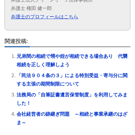
弁護士 権田 健一郎
弁護士のプロフィールはこちら
関連投稿:
兄弟間の相続で甥や姪が相続できる場合あり 代襲
相続を正しく理解しよう
「民法９０４条の３」による特別受益・寄与分に関
する主張の期間制限について
法務局の「自筆証書遺言保管制度」を利用してみま
した！
会社経営者の跡継ぎ問題 ～相続と事業承継のはざ
ま～