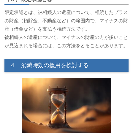
限定承認とは、被相続人の遺産について、相続したプラス
の財産（預貯金、不動産など）の範囲内で、マイナスの財
産（借金など）を支払う相続方法です。
被相続人の遺産について、マイナスの財産の方が多いこと
が見込まれる場合には、この方法をとることがあります。
４ 消滅時効の援用を検討する