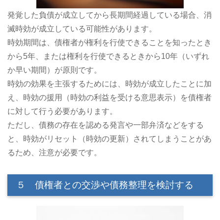
発覚した負債が成立してから長期間経過している場合、消
滅時効が成立している可能性があります。
時効期間は、債権者が権利を行使できることを知ったとき
から5年、または権利を行使できるときから10年（いずれ
か早い期間）が原則です。
時効の効果を主張するためには、時効が成立したことに加
え、時効の援用（時効の利益を受ける意思表示）を債権者
に対して行う必要があります。
ただし、債務の存在を認める発言や一部弁済などをする
と、時効がリセット（時効の更新）されてしまうことがあ
るため、注意が必要です。
５ 債権者との交渉や債務整理を検討する