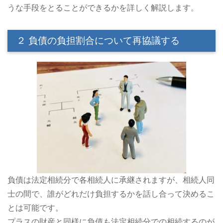
うな手段をとることができるかを詳しく解説します。
２ 負債の負担割合について再協議する
負債は法定相続分で各相続人に承継されますが、相続人同
士の間で、誰がどれだけ負担するかを話し合って決めるこ
とは可能です。
プラスの財産と同様に負債も法定相続分での相続するのが