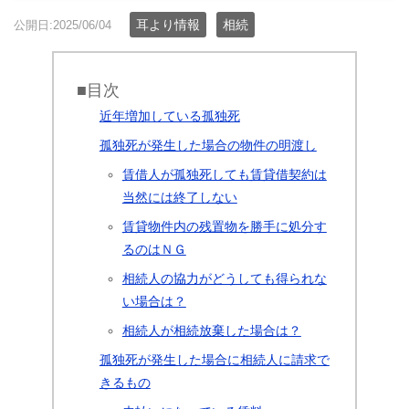
耳より情報
相続
公開日:2025/06/04
■目次
近年増加している孤独死
孤独死が発生した場合の物件の明渡し
賃借人が孤独死しても賃貸借契約は
当然には終了しない
賃貸物件内の残置物を勝手に処分す
るのはＮＧ
相続人の協力がどうしても得られな
い場合は？
相続人が相続放棄した場合は？
孤独死が発生した場合に相続人に請求で
きるもの