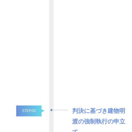
判決に基づき建物明
STEP.03
渡の強制執行の申立
て