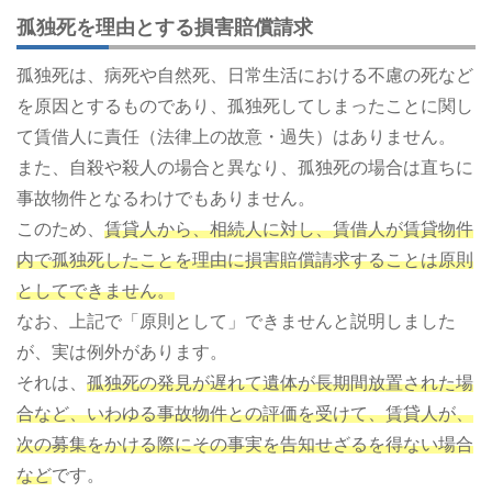
孤独死を理由とする損害賠償請求
孤独死は、病死や自然死、日常生活における不慮の死など
を原因とするものであり、孤独死してしまったことに関し
て賃借人に責任（法律上の故意・過失）はありません。
また、自殺や殺人の場合と異なり、孤独死の場合は直ちに
事故物件となるわけでもありません。
このため、
賃貸人から、相続人に対し、賃借人が賃貸物件
内で孤独死したことを理由に損害賠償請求することは原則
としてできません。
なお、上記で「原則として」できませんと説明しました
が、実は例外があります。
それは、
孤独死の発見が遅れて遺体が長期間放置された場
合など、いわゆる事故物件との評価を受けて、賃貸人が、
次の募集をかける際にその事実を告知せざるを得ない場合
など
です。