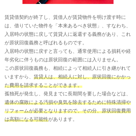
賃貸借契約が終了し、賃借人が賃貸物件を明け渡す時に
は、借りていた物件を「本来あるべき状態」、すなわち、
入居時の状態に戻して賃貸人に返還する義務があり、これ
が原状回復義務と呼ばれるものです。
入居時の状態に戻すと言っても、通常使用による損耗や経
年劣化に伴うものは原状回復の範囲には入りません。
この原状回復義務も、相続によって相続人に引き継がれて
いますから、
賃貸人は、相続人に対し、原状回復にかかっ
た費用を請求することができます。
孤独死が発生し、発見までに長期間を要した場合などは、
遺体の腐敗による汚損や臭気を除去するために特殊清掃や
リフォームが必要となりますので、その分、原状回復費用
は高額になる可能性
があります。