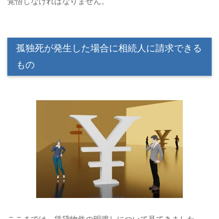
覚悟しなければなりません。
孤独死が発生した場合に相続人に請求できる
もの