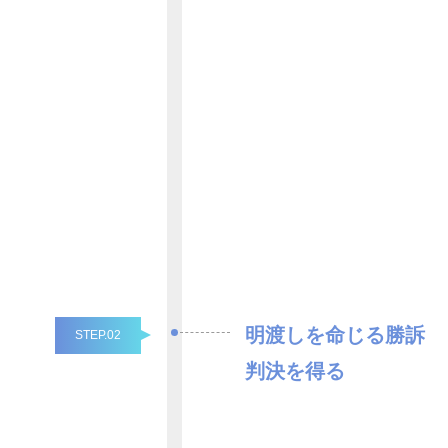
明渡しを命じる勝訴
STEP.02
判決を得る