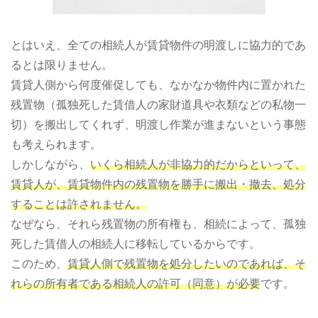
とはいえ、全ての相続人が賃貸物件の明渡しに協力的であ
るとは限りません。
賃貸人側から何度催促しても、なかなか物件内に置かれた
残置物（孤独死した賃借人の家財道具や衣類などの私物一
切）を搬出してくれず、明渡し作業が進まないという事態
も考えられます。
しかしながら、
いくら相続人が非協力的だからといって、
賃貸人が、賃貸物件内の残置物を勝手に搬出・撤去、処分
することは許されません。
なぜなら、それら残置物の所有権も、相続によって、孤独
死した賃借人の相続人に移転しているからです。
このため、
賃貸人側で残置物を処分したいのであれば、そ
れらの所有者である相続人の許可（同意）が必要
です。