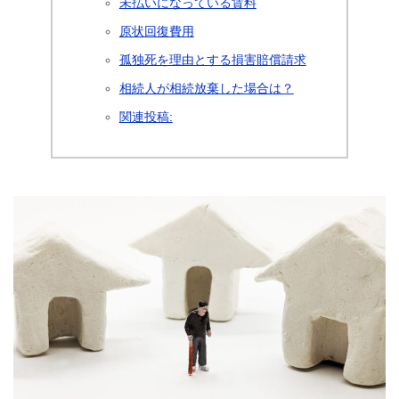
未払いになっている賃料
原状回復費用
孤独死を理由とする損害賠償請求
相続人が相続放棄した場合は？
関連投稿: