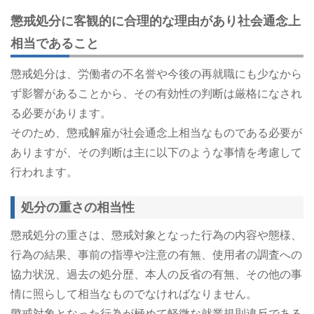
懲戒処分に客観的に合理的な理由があり社会通念上
相当であること
懲戒処分は、労働者の不名誉や今後の再就職にも少なから
ず影響があることから、その有効性の判断は厳格になされ
る必要があります。
そのため、懲戒解雇が社会通念上相当なものである必要が
ありますが、その判断は主に以下のような事情を考慮して
行われます。
処分の重さの相当性
懲戒処分の重さは、懲戒対象となった行為の内容や態様、
行為の結果、事前の指導や注意の有無、使用者の調査への
協力状況、過去の処分歴、本人の反省の有無、その他の事
情に照らして相当なものでなければなりません。
懲戒対象となった行為が極めて軽微な就業規則違反である