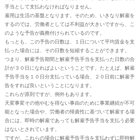
手当として支払わなければなりません。
雇用は生活の基盤となります。そのため、いきなり解雇を
するのでは、労働者としては不利益が大きいですから、こ
のような予告が義務付けられているのです。
もっとも、この予告の日数は、１日について平均賃金を支
払った場合には、その日数を短縮することができます。
つまり、解雇予告期間と解雇予告手当を支払った日数の合
計が３０日になればよいということです。たとえば、解雇
予告手当を１０日分支払っている場合、２０日前に解雇予
告をすれば良いということになります。
これらが原則ですが、例外もあります。
天変事変その他やむを得ない事由のために事業継続が不可
能となった場合や、労働者の帰責性に基づいて解雇する場
合には、即時の解雇であっても解雇予告手当を支払う必要
はないとされています。
ですが、これらの場合に解雇予告手当を支払わずに即時解