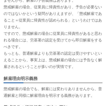
ませんから、解雇の予告義務はあります。
懲戒解雇の場合、従業員に帰責性があり、予告が必要ない
のではないかという疑問がありえますが、「懲戒解雇であ
ること＝従業員に帰責性が認められる」というわけではあ
りません。
ですので、懲戒解雇の場合に従業員に帰責性があると思わ
れる場合には、労基署の認定を受けてから即日解雇をする
べきです。
もっとも、普通解雇よりも労基署の認定は受けやすいとい
えることから、事実上は、懲戒解雇の場合には予告なく解
雇されるということが多いのが実情です。
解雇理由明示義務
懲戒解雇の場合でも、解雇には変わりありませんから、普
通解雇と同様に解雇理由を明示する義務があります。