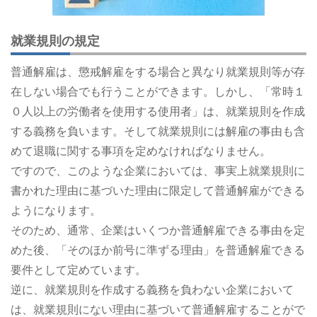
就業規則の規定
普通解雇は、懲戒解雇をする場合と異なり就業規則等が存
在しない場合でも行うことができます。しかし、「常時１
０人以上の労働者を使用する使用者」は、就業規則を作成
する義務を負います。そして就業規則には解雇の事由も含
めて退職に関する事項を定めなければなりません。
ですので、このような企業においては、事実上就業規則に
書かれた理由に基づいた理由に限定して普通解雇ができる
ようになります。
そのため、通常、企業はいくつか普通解雇できる事由を定
めた後、「そのほか前号に準ずる理由」を普通解雇できる
要件として定めています。
逆に、就業規則を作成する義務を負わない企業において
は、就業規則にない理由に基づいて普通解雇することがで