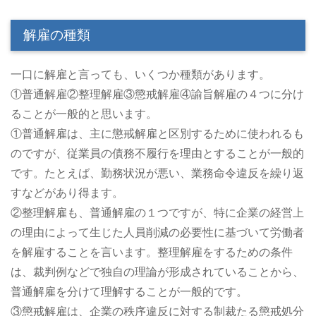
解雇の種類
一口に解雇と言っても、いくつか種類があります。
①普通解雇②整理解雇③懲戒解雇④諭旨解雇の４つに分け
ることが一般的と思います。
①普通解雇は、主に懲戒解雇と区別するために使われるも
のですが、従業員の債務不履行を理由とすることが一般的
です。たとえば、勤務状況が悪い、業務命令違反を繰り返
すなどがあり得ます。
②整理解雇も、普通解雇の１つですが、特に企業の経営上
の理由によって生じた人員削減の必要性に基づいて労働者
を解雇することを言います。整理解雇をするための条件
は、裁判例などで独自の理論が形成されていることから、
普通解雇を分けて理解することが一般的です。
③懲戒解雇は、企業の秩序違反に対する制裁たる懲戒処分