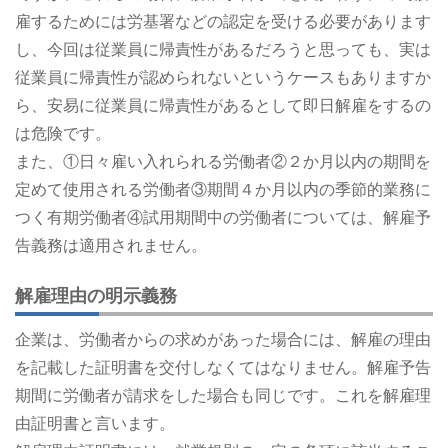
雇するためには労基署などの認定を受ける必要があります
し、今回は従業員に帰責性があるだろうと思っても、実は
従業員に帰責性が認められないというケースもありますか
ら、安易に従業員に帰責性があるとして即日解雇をするの
は危険です。
また、①日々雇い入れられる労働者②２か月以内の期間を
定めて使用される労働者③期間４か月以内の季節的業務に
つく有期労働者④試用期間中の労働者については、解雇予
告義務は適用されません。
解雇理由の明示義務
企業は、労働者からの求めがあった場合には、解雇の理由
を記載した証明書を交付しなくてはなりません。解雇予告
期間に労働者が請求をした場合も同じです。これを解雇理
由証明書と言います。