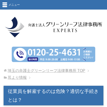
メニュー
埼玉の弁護士グリーンリーフ法律事務所
TOP
耳より情報
従業員を解雇するのは危険？適切な手続き
とは？