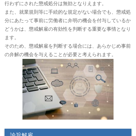
行わずにされた懲戒処分は無効となりえます。
また、就業規則等に手続的な規定がない場合でも、懲戒処
分にあたって事前に労働者に弁明の機会を付与しているか
どうかは、懲戒解雇の有効性を判断する重要な事情となり
ます。
そのため、懲戒解雇を判断する場合には、あらかじめ事前
の弁解の機会を与えることが必要と考えられます。
諭旨解雇