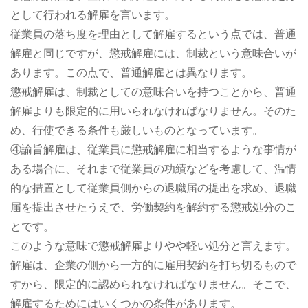
として行われる解雇を言います。
従業員の落ち度を理由として解雇するという点では、普通
解雇と同じですが、懲戒解雇には、制裁という意味合いが
あります。この点で、普通解雇とは異なります。
懲戒解雇は、制裁としての意味合いを持つことから、普通
解雇よりも限定的に用いられなければなりません。そのた
め、行使できる条件も厳しいものとなっています。
④諭旨解雇は、従業員に懲戒解雇に相当するような事情が
ある場合に、それまで従業員の功績などを考慮して、温情
的な措置として従業員側からの退職届の提出を求め、退職
届を提出させたうえで、労働契約を解約する懲戒処分のこ
とです。
このような意味で懲戒解雇よりやや軽い処分と言えます。
解雇は、企業の側から一方的に雇用契約を打ち切るもので
すから、限定的に認められなければなりません。そこで、
解雇するためにはいくつかの条件があります。