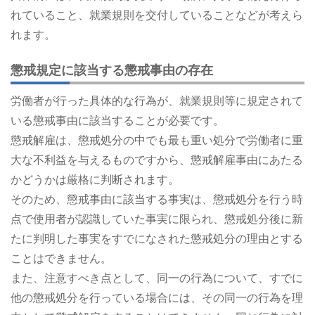
れていること、就業規則を交付していることなどが考えら
れます。
懲戒規定に該当する懲戒事由の存在
労働者が行った具体的な行為が、就業規則等に規定されて
いる懲戒事由に該当することが必要です。
懲戒解雇は、懲戒処分の中でも最も重い処分で労働者に重
大な不利益を与えるものですから、懲戒解雇事由にあたる
かどうかは厳格に判断されます。
そのため、懲戒事由に該当する事実は、懲戒処分を行う時
点で使用者が認識していた事実に限られ、懲戒処分後に新
たに判明した事実をすでになされた懲戒処分の理由とする
ことはできません。
また、注意すべき点として、同一の行為について、すでに
他の懲戒処分を行っている場合には、その同一の行為を理