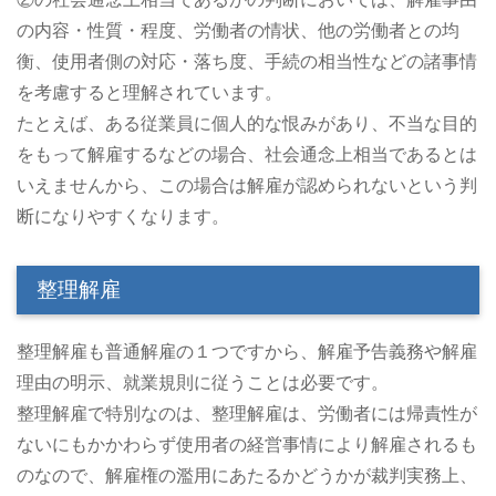
の内容・性質・程度、労働者の情状、他の労働者との均
衡、使用者側の対応・落ち度、手続の相当性などの諸事情
を考慮すると理解されています。
たとえば、ある従業員に個人的な恨みがあり、不当な目的
をもって解雇するなどの場合、社会通念上相当であるとは
いえませんから、この場合は解雇が認められないという判
断になりやすくなります。
整理解雇
整理解雇も普通解雇の１つですから、解雇予告義務や解雇
理由の明示、就業規則に従うことは必要です。
整理解雇で特別なのは、整理解雇は、労働者には帰責性が
ないにもかかわらず使用者の経営事情により解雇されるも
のなので、解雇権の濫用にあたるかどうかが裁判実務上、