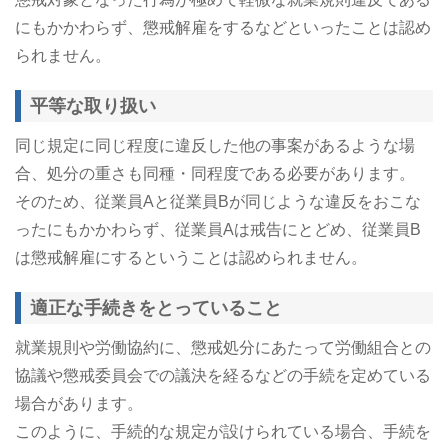
にもかかわらず、懲戒解雇をするなどといったことは認め
られません。
平等な取り扱い
同じ規定に同じ程度に違反した他の事案があるような場
合、処分の重さも同種・同程度である必要があります。
そのため、従業員Aと従業員Bが同じような違反をおこな
ったにもかかわらず、従業員Aは戒告にとどめ、従業員B
は懲戒解雇にするということは認められません。
適正な手続きをとっていること
就業規則や労働協約に、懲戒処分にあたって労働組合との
協議や懲戒委員会での議決を経るなどの手続を定めている
場合があります。
このように、手続的な規定が設けられている場合、手続を