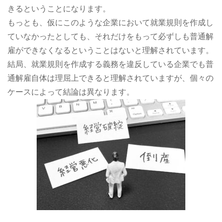
きるということになります。
もっとも、仮にこのような企業において就業規則を作成し
ていなかったとしても、それだけをもって必ずしも普通解
雇ができなくなるということはないと理解されています。
結局、就業規則を作成する義務を違反している企業でも普
通解雇自体は理屈上できると理解されていますが、個々の
ケースによって結論は異なります。