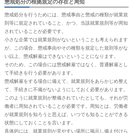
懲戒処分の根拠規定の存在と周知
懲戒処分を行うためには、懲戒事由と懲戒の種類が就業規
則等に規定されていること、かつ、当該就業規則等が周知
されていることが必要です。
小さな企業では就業規則がないということも考えられます
が、この場合、懲戒事由やその種類を規定した規則等がな
い以上、懲戒解雇はできないということになります。
そのため、この場合には懲戒解雇ではなく、普通解雇とし
て手続きを行う必要があります。
懲戒解雇をする場合に備えて、就業規則をあらかじめ整え
て、手続きに不備がないようにしておく必要があります。
このように就業規則が整備されていたとしても、それが労
働者に周知されていることが必要です。周知とは、労働者
が就業規則を知ろうと思えば、いつでも知ることができる
状態にしておくことを言います。
具体的には、就業規則が見やすい場所に掲示し備え付けら