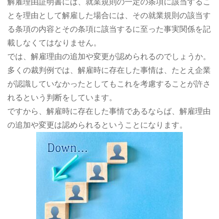
解雇理由証明書には、就業規則の一定の条項に該当するこ
とを理由として解雇した場合には、その就業規則の該当す
る条項の内容とその条項に該当するに至った事実関係を記
載しなくてはなりません。
では、解雇理由の追加や変更が認められるのでしょうか。
多くの裁判例では、解雇時に存在した事情は、たとえ企業
が認識していなかったとしてもこれを考慮することが許さ
れるという判断をしています。
ですから、解雇時に存在した事情であるならば、解雇理由
の追加や変更は認められるということになります。