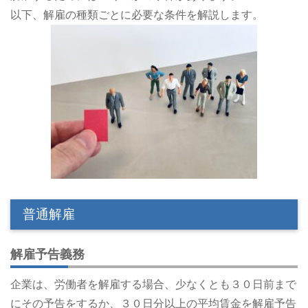
以下、解雇の種類ごとに必要な条件を解説します。
普通解雇
解雇予告義務
企業は、労働者を解雇する場合、少なくとも３０日前まで
にその予告をするか、３０日分以上の平均賃金を解雇予告