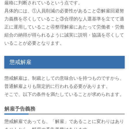
厳格に判断されているという点です。
具体的には、①人員削減の必要性があること②解雇回避努
力義務を尽くしていること③合理的な人選基準を立てて適
正に運用していること④整理解雇にあたって労働者・労働
組合の納得が得られるように誠実に説明・協議を尽くして
いることが必要となります。
懲戒解雇
懲戒解雇は、制裁としての意味合いを持つものですから、
普通解雇よりも限定的に行われる必要があります。
そこで、以下の条件を満たしていることが求められます。
解雇予告義務
懲戒解雇であっても、「解雇」であることに変わりはあり