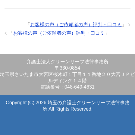
「
お客様の声（ご依頼者の声）評判・口コミ
」
「
お客様の声（ご依頼者の声）評判・口コミ
」
弁護士法人グリーンリーフ法律事務所
〒330-0854
埼玉県さいたま市大宮区桜木町１丁目１１番地２０大宮ＪＰビ
ルディング１４階
電話番号：048-649-4631
Copyright (C) 2026 埼玉の弁護士グリーンリーフ法律事務
所
All Rights Reserved.