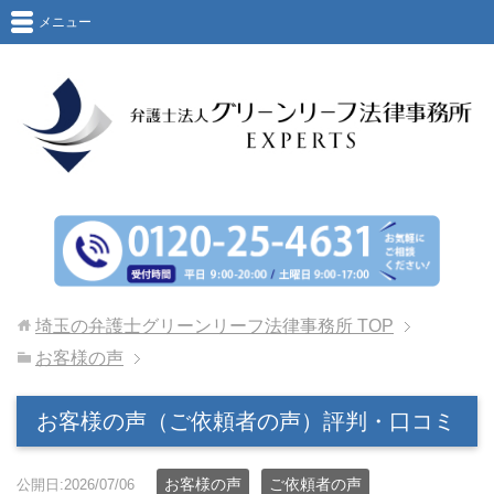
メニュー
埼玉の弁護士グリーンリーフ法律事務所
TOP
お客様の声
お客様の声（ご依頼者の声）評判・口コミ
お客様の声
ご依頼者の声
公開日:2026/07/06