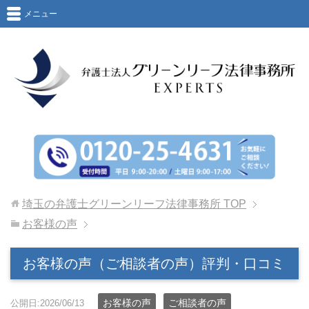
メニュー
埼玉の弁護士グリーンリーフ法律事務所
TOP
お客様の声
お客様の声（ご相談者の声）評判・口コミ
お客様の声
ご相談者の声
公開日:2026/06/13