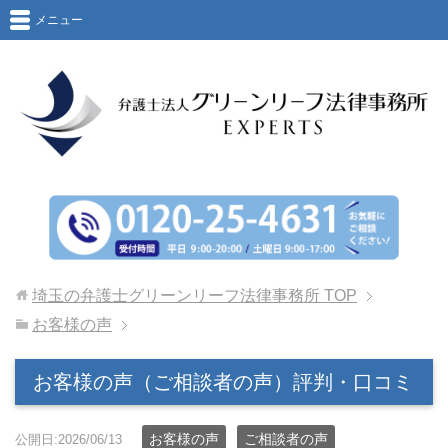
メニュー
埼玉の弁護士グリーンリーフ法律事務所
TOP
お客様の声
お客様の声（ご相談者の声）評判・口コミ
お客様の声
ご相談者の声
公開日:2026/06/13