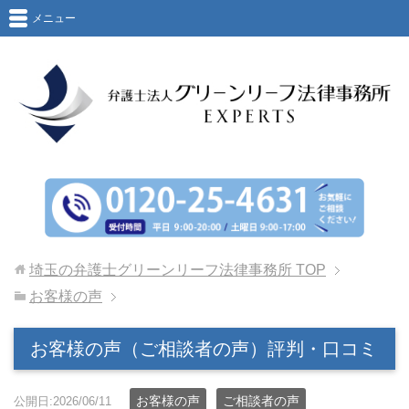
メニュー
埼玉の弁護士グリーンリーフ法律事務所
TOP
お客様の声
お客様の声（ご相談者の声）評判・口コミ
お客様の声
ご相談者の声
公開日:2026/06/11