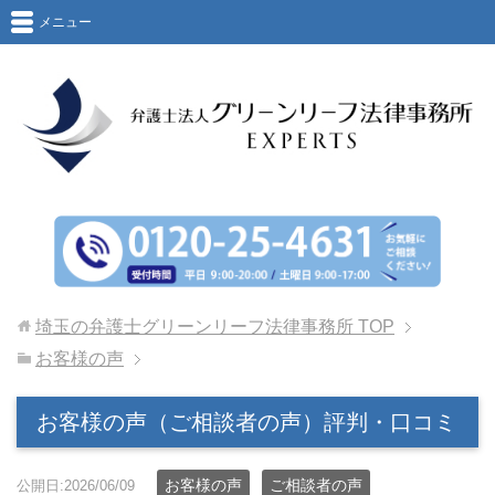
メニュー
埼玉の弁護士グリーンリーフ法律事務所
TOP
お客様の声
お客様の声（ご相談者の声）評判・口コミ
お客様の声
ご相談者の声
公開日:2026/06/09