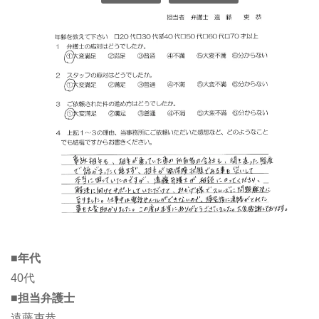
■年代
40代
■担当弁護士
遠藤吏恭