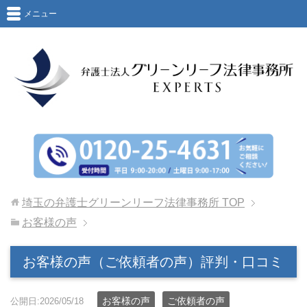
メニュー
埼玉の弁護士グリーンリーフ法律事務所
TOP
お客様の声
お客様の声（ご依頼者の声）評判・口コミ
お客様の声
ご依頼者の声
公開日:2026/05/18