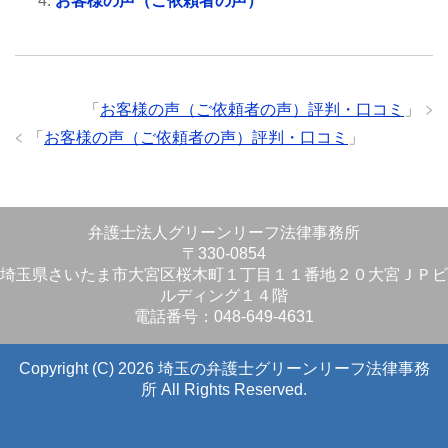
お客様の声（ご依頼者の声）
「
お客様の声（ご依頼者の声）評判・口コミ
」
「
お客様の声（ご依頼者の声）評判・口コミ
」
弁護士法人グリーンリーフ法律事務所
〒330-0854
埼玉県さいたま市大宮区桜木町１丁目１１番地２０大宮ＪＰビ
ルディング１４階
電話番号：048-649-4631
Copyright (C) 2026 埼玉の弁護士グリーンリーフ法律事務
所
All Rights Reserved.