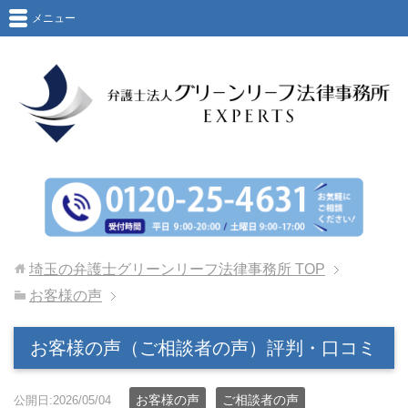
メニュー
埼玉の弁護士グリーンリーフ法律事務所
TOP
お客様の声
お客様の声（ご相談者の声）評判・口コミ
お客様の声
ご相談者の声
公開日:2026/05/04