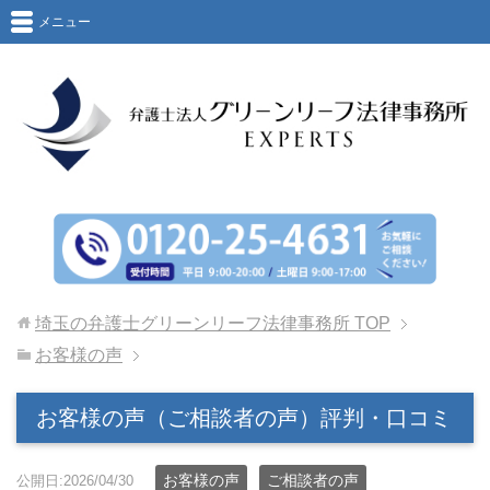
メニュー
埼玉の弁護士グリーンリーフ法律事務所
TOP
お客様の声
お客様の声（ご相談者の声）評判・口コミ
お客様の声
ご相談者の声
公開日:2026/04/30