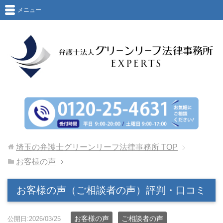
メニュー
埼玉の弁護士グリーンリーフ法律事務所
TOP
お客様の声
お客様の声（ご相談者の声）評判・口コミ
お客様の声
ご相談者の声
公開日:2026/03/25