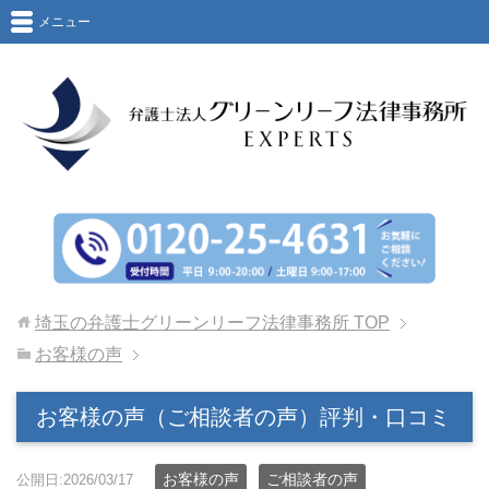
メニュー
埼玉の弁護士グリーンリーフ法律事務所
TOP
お客様の声
お客様の声（ご相談者の声）評判・口コミ
お客様の声
ご相談者の声
公開日:2026/03/17