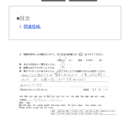
■目次
関連投稿: