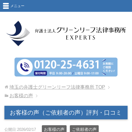
メニュー
埼玉の弁護士グリーンリーフ法律事務所
TOP
お客様の声
お客様の声（ご依頼者の声）評判・口コミ
お客様の声
ご依頼者の声
公開日:2026/02/17