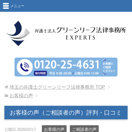
メニュー
埼玉の弁護士グリーンリーフ法律事務所
TOP
お客様の声
お客様の声（ご相談者の声）評判・口コミ
お客様の声
ご相談者の声
公開日:2026/02/17