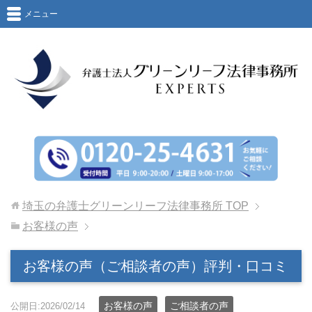
メニュー
埼玉の弁護士グリーンリーフ法律事務所
TOP
お客様の声
お客様の声（ご相談者の声）評判・口コミ
お客様の声
ご相談者の声
公開日:2026/02/14