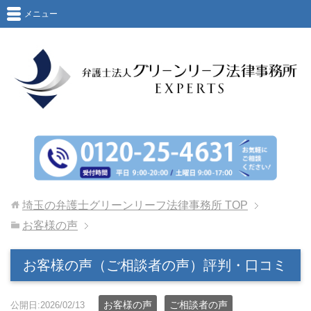
メニュー
埼玉の弁護士グリーンリーフ法律事務所
TOP
お客様の声
お客様の声（ご相談者の声）評判・口コミ
お客様の声
ご相談者の声
公開日:2026/02/13