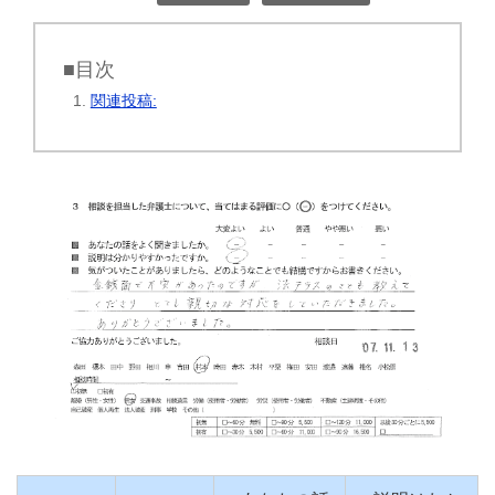
■目次
関連投稿: