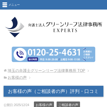
メニュー
埼玉の弁護士グリーンリーフ法律事務所
TOP
お客様の声
お客様の声（ご相談者の声）評判・口コミ
お客様の声
ご相談者の声
公開日:2025/12/24