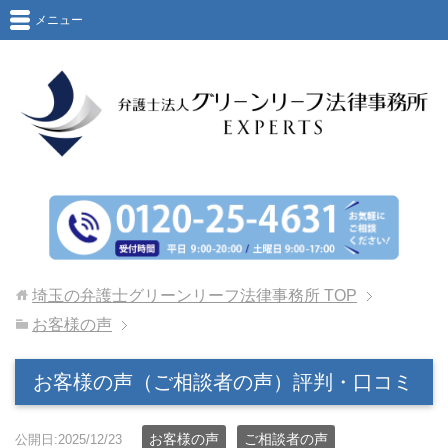
メニュー
埼玉の弁護士グリーンリーフ法律事務所
TOP
お客様の声
お客様の声（ご相談者の声）評判・口コミ
お客様の声
ご相談者の声
公開日:2025/12/23