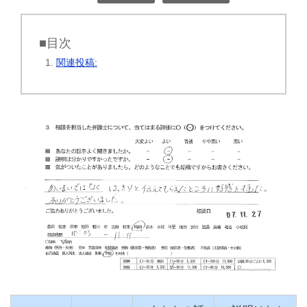
■目次
関連投稿: