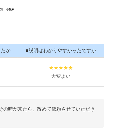
したか
■説明はわかりやすかったですか
大変よい
 その時が来たら、改めて依頼させていただき