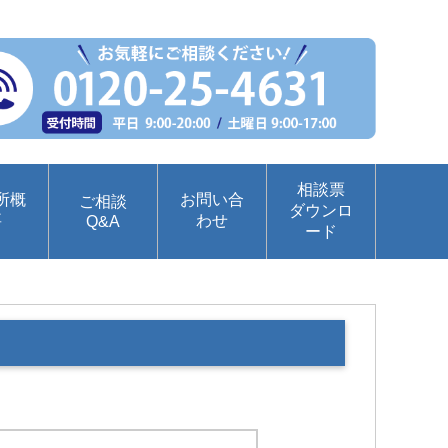
相談票
所概
お問い合
ご相談
ダウンロ
要
わせ
Q&A
ード