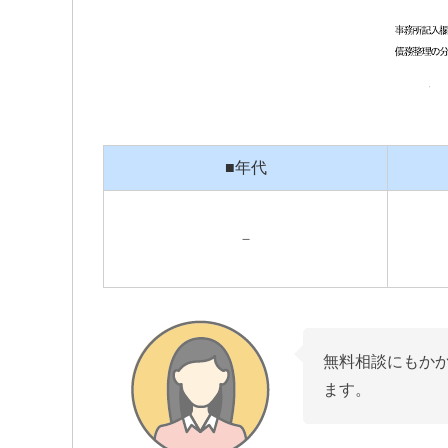
■年代
－
無料相談にもかか
ます。