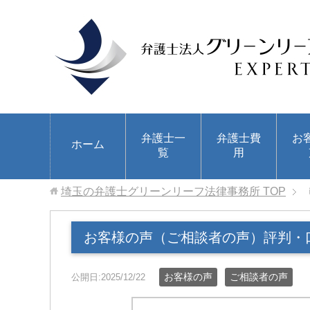
弁護士一
弁護士費
お
ホーム
覧
用
埼玉の弁護士グリーンリーフ法律事務所
TOP
お客様の声（ご相談者の声）評判・
お客様の声
ご相談者の声
公開日:2025/12/22