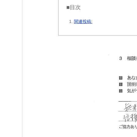
■目次
関連投稿: