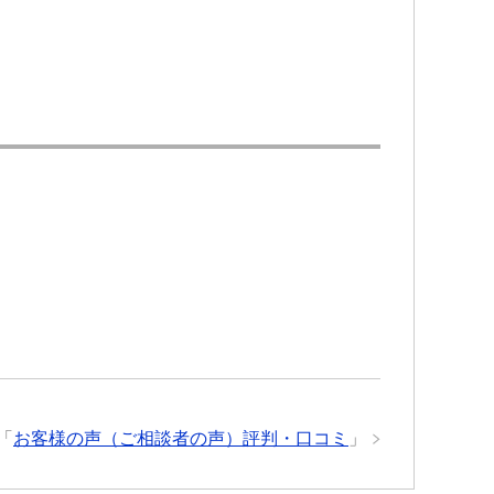
「
お客様の声（ご相談者の声）評判・口コミ
」