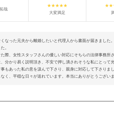
拓哉
大変満足
なくなった元夫から離婚したいと代理人から書面が届きました。
した。
けた際、女性スタッフさんの優しい対応にそちらの法律事務所
は、分かり易く説明頂き、不安で押し潰されそうな私にとって
す事もあった私の意を汲んで下さり、親身に対応して下さりま
もなく、平穏な日々が送れています。本当にありがとうござい