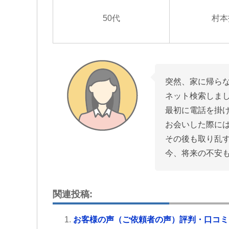
50代
村本
突然、家に帰ら
ネット検索しま
最初に電話を掛
お会いした際に
その後も取り乱
今、将来の不安
関連投稿:
お客様の声（ご依頼者の声）評判・口コミ