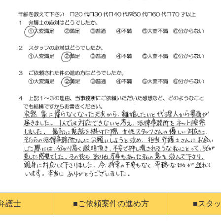
弁護士
■ご依頼案件の進め方
■スタ