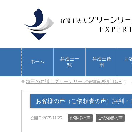
弁護士一
弁護士費
お
ホーム
覧
用
埼玉の弁護士グリーンリーフ法律事務所
TOP
お客様の声（ご依頼者の声）評判・
お客様の声
ご依頼者の声
公開日:2025/11/25