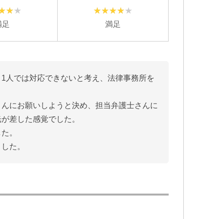
満足
満足
1人では対応できないと考え、法律事務所を
さんにお願いしようと決め、担当弁護士さんに
光が差した感覚でした。
した。
ました。