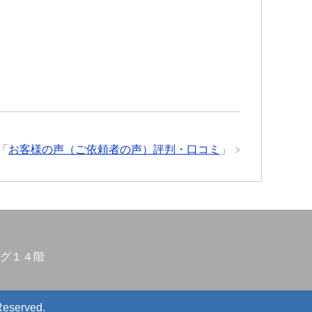
「
お客様の声（ご依頼者の声）評判・口コミ
」
グ１４階
Reserved.