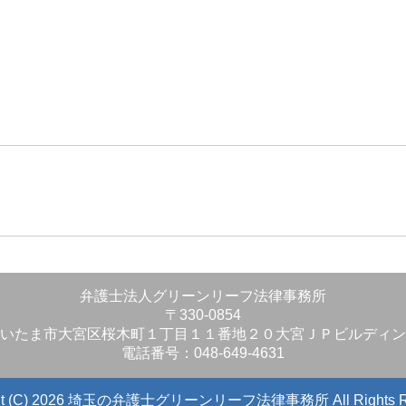
」
弁護士法人グリーンリーフ法律事務所
〒330-0854
いたま市大宮区桜木町１丁目１１番地２０大宮ＪＰビルディン
電話番号：048-649-4631
ight (C) 2026 埼玉の弁護士グリーンリーフ法律事務所
All Rights 