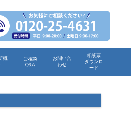
相談票
所概
お問い合
ご相談
ダウンロ
要
わせ
Q&A
ード