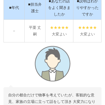
■あなたの話
■説明はわか
■担当弁
■年代
をよく聞きま
りやすかった
護士
したか
ですか
平栗 丈
－
嗣
大変よい
大変よい
自分の都合だけで物事を考えていたが、客観的な意
見、家族の立場に立って話をして頂き 大変力になり