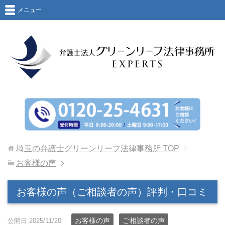
メニュー
埼玉の弁護士グリーンリーフ法律事務所
TOP
お客様の声
お客様の声（ご相談者の声）評判・口コミ
お客様の声
ご相談者の声
公開日:2025/11/20