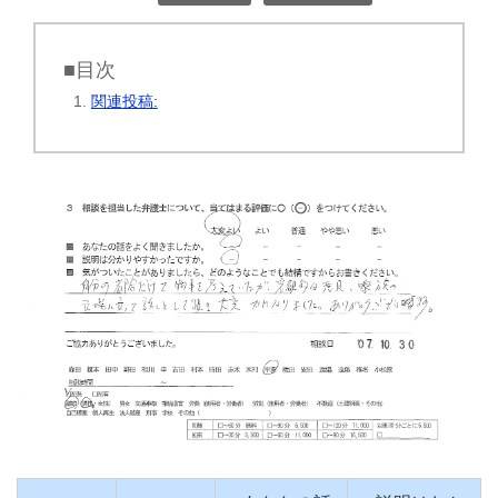
■目次
関連投稿: