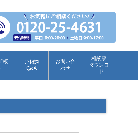
相談票
所概
お問い合
ご相談
ダウンロ
要
わせ
Q&A
ード