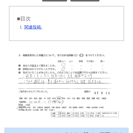
■目次
関連投稿: