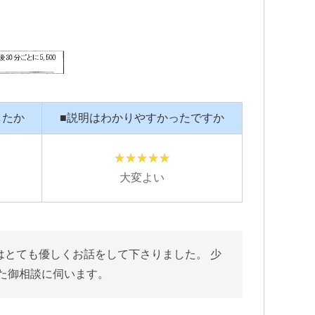
したか
■説明はわかりやすかったですか
大変よい
はとても優しくお話をして下さりました。 少
また御相談に伺います。