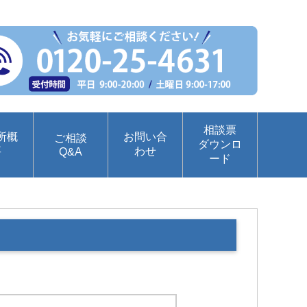
相談票
所概
お問い合
ご相談
ダウンロ
要
わせ
Q&A
ード