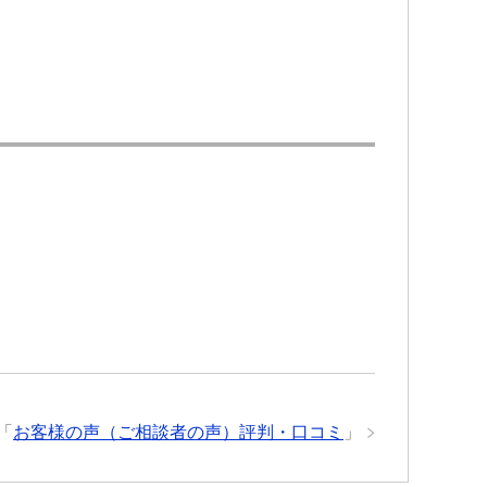
「
お客様の声（ご相談者の声）評判・口コミ
」