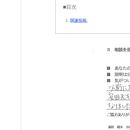
■目次
関連投稿: