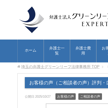
弁護士一
弁護士費
お
ホーム
覧
用
埼玉の弁護士グリーンリーフ法律事務所
TOP
お客様の声（ご相談者の声）評判・
お客様の声
ご相談者の声
公開日:2025/10/27