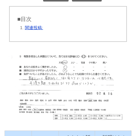
■目次
関連投稿: