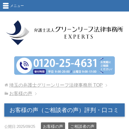
メニュー
埼玉の弁護士グリーンリーフ法律事務所
TOP
お客様の声
お客様の声（ご相談者の声）評判・口コミ
お客様の声
ご相談者の声
公開日:2025/09/25