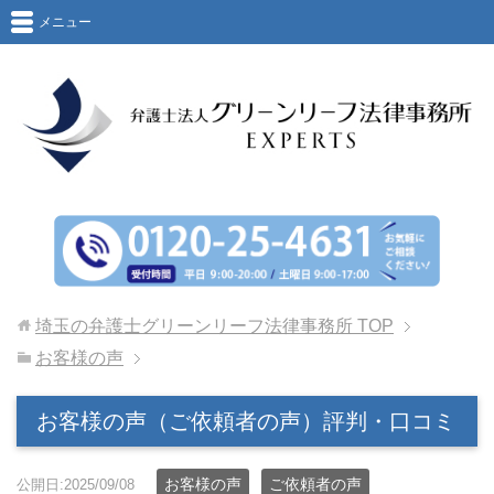
メニュー
埼玉の弁護士グリーンリーフ法律事務所
TOP
お客様の声
お客様の声（ご依頼者の声）評判・口コミ
お客様の声
ご依頼者の声
公開日:2025/09/08