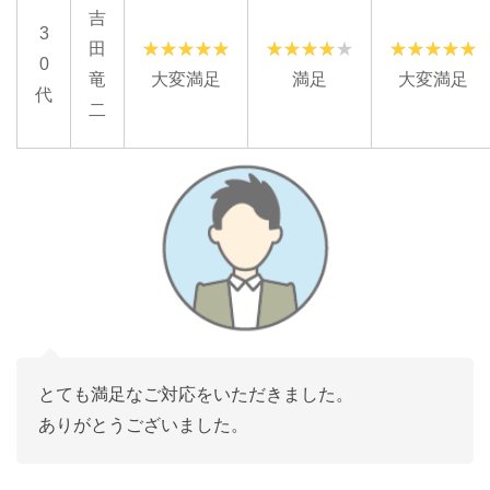
吉
3
田
0
竜
大変満足
満足
大変満足
代
二
とても満足なご対応をいただきました。
ありがとうございました。