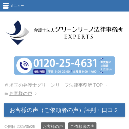
メニュー
埼玉の弁護士グリーンリーフ法律事務所
TOP
お客様の声
お客様の声（ご依頼者の声）評判・口コミ
お客様の声
ご依頼者の声
公開日:2025/05/28