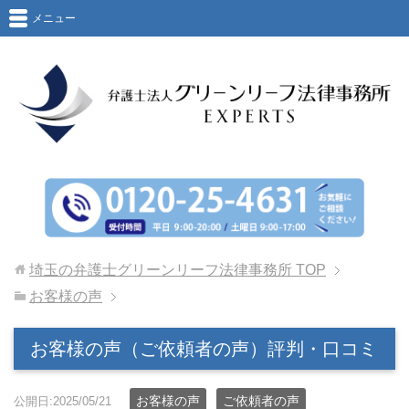
メニュー
埼玉の弁護士グリーンリーフ法律事務所
TOP
お客様の声
お客様の声（ご依頼者の声）評判・口コミ
お客様の声
ご依頼者の声
公開日:2025/05/21