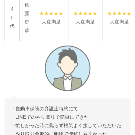
遠
4
藤
0
吏
大変満足
大変満足
大変満足
代
恭
・自動車保険の弁護士特約にて
・LINEでのやり取りで簡単にできた
・忙しかった時に焦らず根気よく接していただいた
・やり取り全般的に明快で理解しやすかった