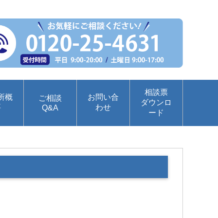
相談票
所概
お問い合
ご相談
ダウンロ
要
わせ
Q&A
ード