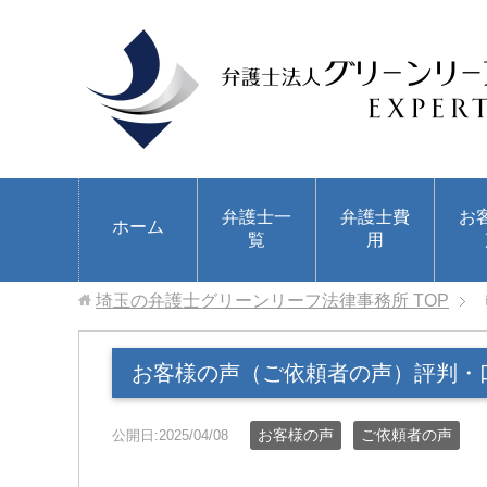
弁護士一
弁護士費
お
ホーム
覧
用
埼玉の弁護士グリーンリーフ法律事務所
TOP
お客様の声（ご依頼者の声）評判・
お客様の声
ご依頼者の声
公開日:2025/04/08