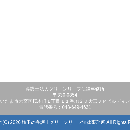
」
弁護士法人グリーンリーフ法律事務所
〒330-0854
いたま市大宮区桜木町１丁目１１番地２０大宮ＪＰビルディン
電話番号：048-649-4631
ight (C) 2026 埼玉の弁護士グリーンリーフ法律事務所
All Rights 