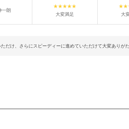
伸一朗
大変満足
大
いただけ、さらにスピーディーに進めていただけて大変ありが