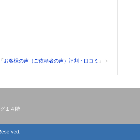
「
お客様の声（ご依頼者の声）評判・口コミ
」
グ１４階
Reserved.