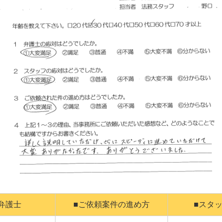
弁護士
■ご依頼案件の進め方
■スタ