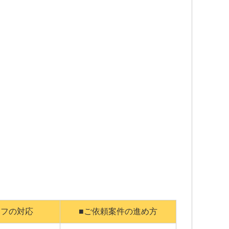
ッフの対応
■ご依頼案件の進め方