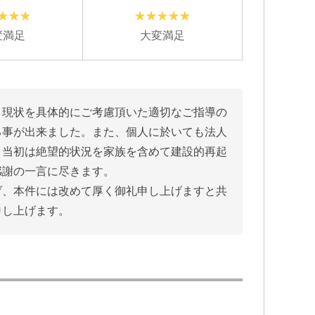
変満足
大変満足
、現状を具体的にご考慮頂いた適切なご指導の
る事が出来ました。また、個人に於いても法人
、当初は絶望的状況を家族を含めて建設的再起
感謝の一言に尽きます。
げ、本件には改めて厚く御礼申し上げますと共
申し上げます。