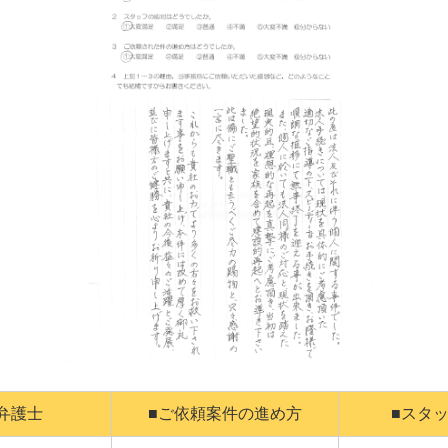
弁護士
■ご依頼案件の進め方
■スタ