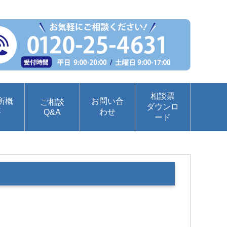
相談票
所概
お問い合
ご相談
ダウンロ
要
わせ
Q&A
ード