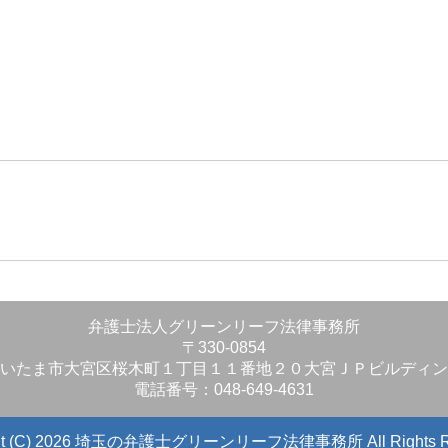
」
弁護士法人グリーンリーフ法律事務所
〒330-0854
いたま市大宮区桜木町１丁目１１番地２０大宮ＪＰビルディン
電話番号：048-649-4631
ight (C) 2026 埼玉の弁護士グリーンリーフ法律事務所
All Rights 