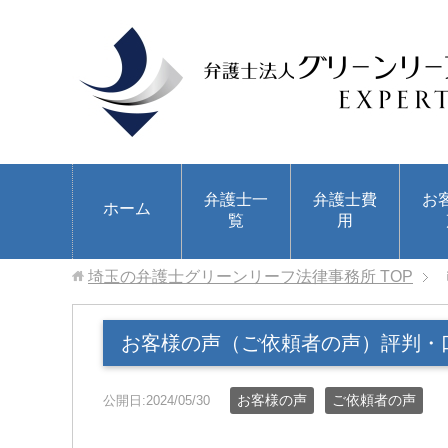
弁護士一
弁護士費
お
ホーム
覧
用
埼玉の弁護士グリーンリーフ法律事務所
TOP
お客様の声（ご依頼者の声）評判・
お客様の声
ご依頼者の声
公開日:2024/05/30