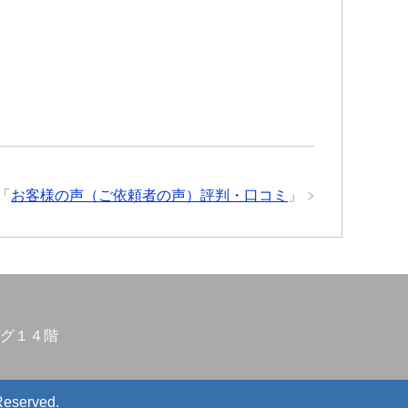
「
お客様の声（ご依頼者の声）評判・口コミ
」
グ１４階
Reserved.