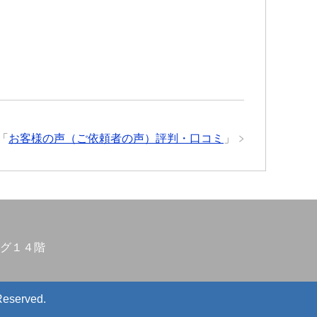
「
お客様の声（ご依頼者の声）評判・口コミ
」
グ１４階
Reserved.