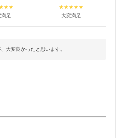
変満足
大変満足
が、大変良かったと思います。