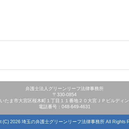
」
弁護士法人グリーンリーフ法律事務所
〒330-0854
いたま市大宮区桜木町１丁目１１番地２０大宮ＪＰビルディン
電話番号：048-649-4631
ight (C) 2026 埼玉の弁護士グリーンリーフ法律事務所
All Rights 