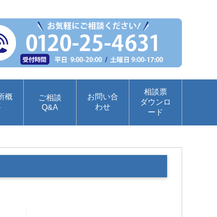
相談票
所概
お問い合
ご相談
ダウンロ
要
わせ
Q&A
ード