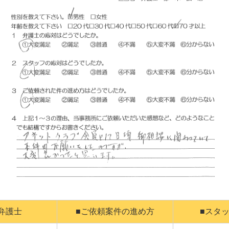
弁護士
■ご依頼案件の進め方
■スタ