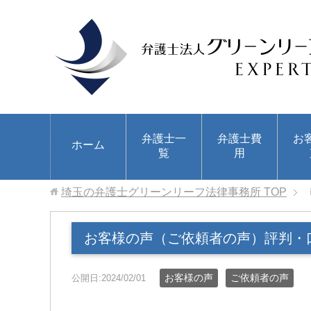
弁護士一
弁護士費
お
ホーム
覧
用
埼玉の弁護士グリーンリーフ法律事務所
TOP
お客様の声（ご依頼者の声）評判・
お客様の声
ご依頼者の声
公開日:2024/02/01