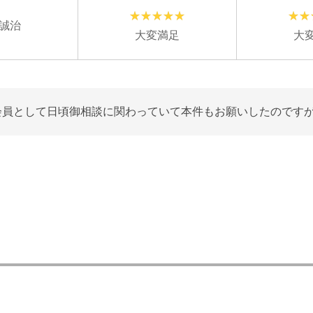
誠治
大変満足
大
会員として日頃御相談に関わっていて本件もお願いしたのです