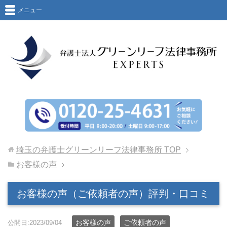
メニュー
埼玉の弁護士グリーンリーフ法律事務所
TOP
お客様の声
お客様の声（ご依頼者の声）評判・口コミ
お客様の声
ご依頼者の声
公開日:2023/09/04