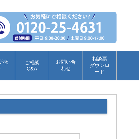
相談票
所概
お問い合
ご相談
ダウンロ
要
わせ
Q&A
ード