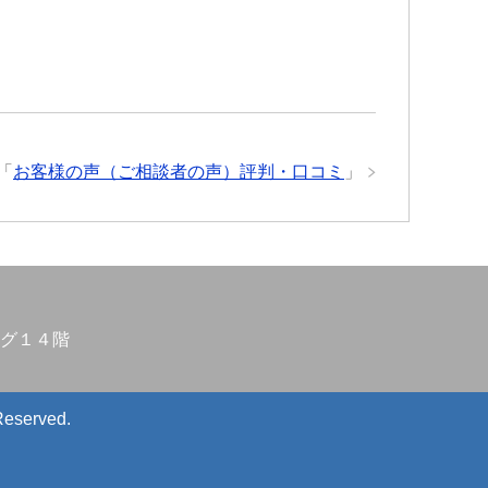
「
お客様の声（ご相談者の声）評判・口コミ
」
グ１４階
Reserved.