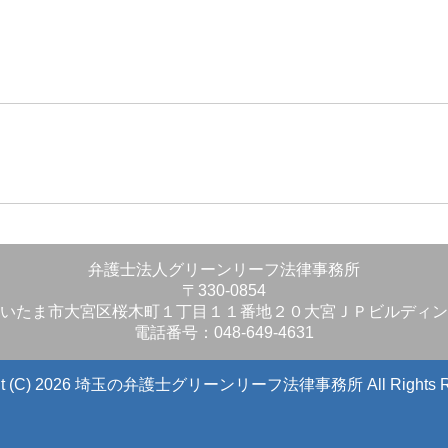
」
弁護士法人グリーンリーフ法律事務所
〒330-0854
いたま市大宮区桜木町１丁目１１番地２０大宮ＪＰビルディン
電話番号：048-649-4631
ight (C) 2026 埼玉の弁護士グリーンリーフ法律事務所
All Rights 