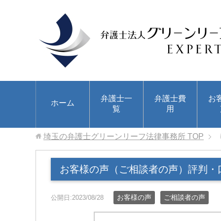
弁護士一
弁護士費
お
ホーム
覧
用
埼玉の弁護士グリーンリーフ法律事務所
TOP
お客様の声（ご相談者の声）評判・
お客様の声
ご相談者の声
公開日:2023/08/28