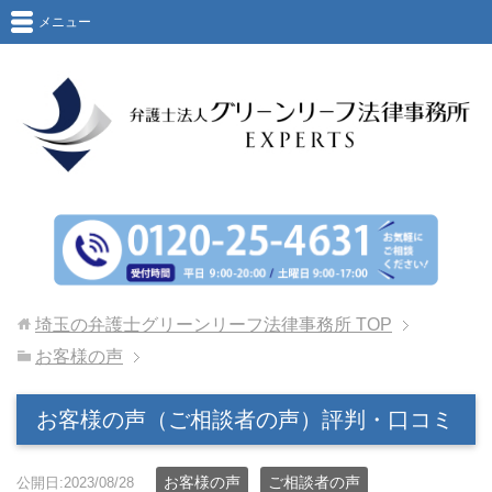
メニュー
埼玉の弁護士グリーンリーフ法律事務所
TOP
お客様の声
お客様の声（ご相談者の声）評判・口コミ
お客様の声
ご相談者の声
公開日:2023/08/28