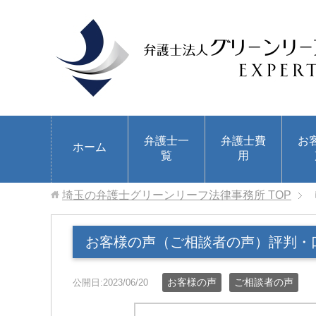
弁護士一
弁護士費
お
ホーム
覧
用
埼玉の弁護士グリーンリーフ法律事務所
TOP
お客様の声（ご相談者の声）評判・
お客様の声
ご相談者の声
公開日:2023/06/20