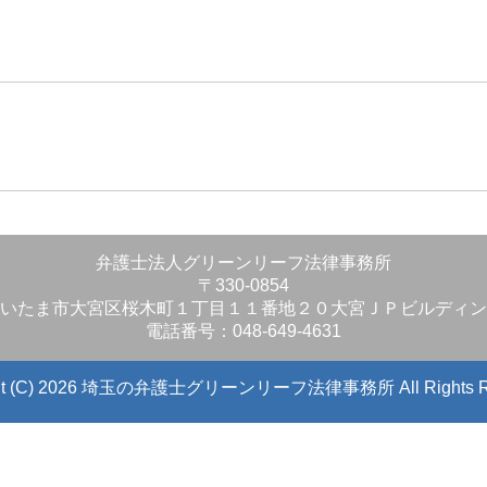
」
弁護士法人グリーンリーフ法律事務所
〒330-0854
いたま市大宮区桜木町１丁目１１番地２０大宮ＪＰビルディン
電話番号：048-649-4631
ight (C) 2026 埼玉の弁護士グリーンリーフ法律事務所
All Rights 