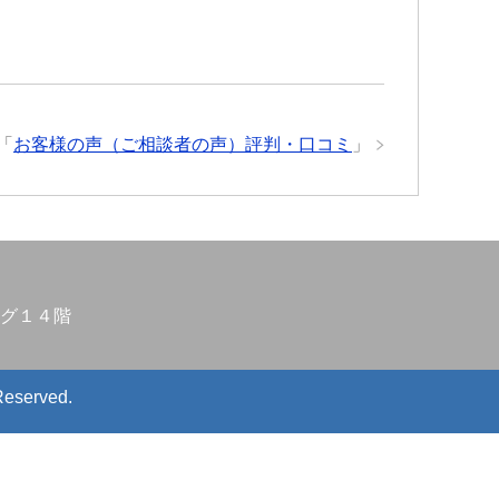
「
お客様の声（ご相談者の声）評判・口コミ
」
グ１４階
Reserved.