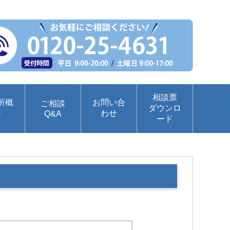
相談票
所概
お問い合
ご相談
ダウンロ
要
わせ
Q&A
ード