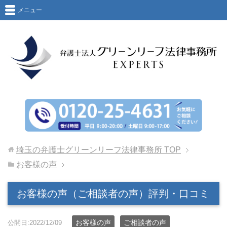
メニュー
埼玉の弁護士グリーンリーフ法律事務所
TOP
お客様の声
お客様の声（ご相談者の声）評判・口コミ
お客様の声
ご相談者の声
公開日:2022/12/09