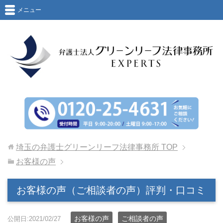
メニュー
埼玉の弁護士グリーンリーフ法律事務所
TOP
お客様の声
お客様の声（ご相談者の声）評判・口コミ
お客様の声
ご相談者の声
公開日:2021/02/27