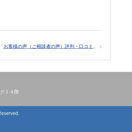
「
お客様の声（ご相談者の声）評判・口コミ
」
グ１４階
Reserved.