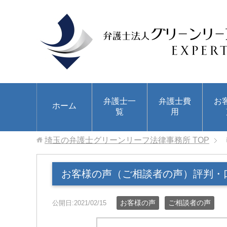
弁護士一
弁護士費
お
ホーム
覧
用
埼玉の弁護士グリーンリーフ法律事務所
TOP
お客様の声（ご相談者の声）評判・
お客様の声
ご相談者の声
公開日:2021/02/15