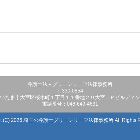
」
弁護士法人グリーンリーフ法律事務所
〒330-0854
いたま市大宮区桜木町１丁目１１番地２０大宮ＪＰビルディン
電話番号：048-649-4631
ight (C) 2026 埼玉の弁護士グリーンリーフ法律事務所
All Rights 