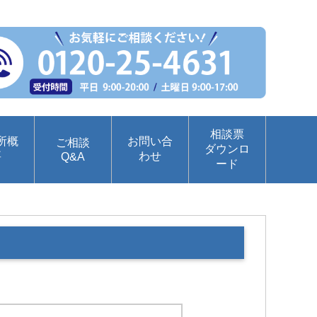
相談票
所概
お問い合
ご相談
ダウンロ
要
わせ
Q&A
ード