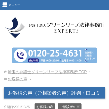
メニュー
埼玉の弁護士グリーンリーフ法律事務所
TOP
お客様の声
お客様の声（ご相談者の声）評判・口コミ
お客様の声
ご相談者の声
公開日:2021/10/25