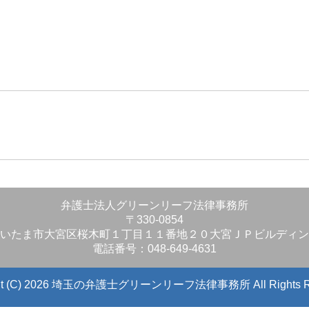
」
弁護士法人グリーンリーフ法律事務所
〒330-0854
いたま市大宮区桜木町１丁目１１番地２０大宮ＪＰビルディン
電話番号：048-649-4631
ight (C) 2026 埼玉の弁護士グリーンリーフ法律事務所
All Rights 