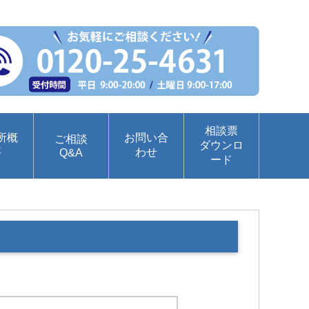
相談票
所概
お問い合
ご相談
ダウンロ
要
わせ
Q&A
ード