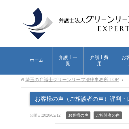
弁護士一
弁護士費
お
ホーム
覧
用
埼玉の弁護士グリーンリーフ法律事務所
TOP
お客様の声（ご相談者の声）評判・
お客様の声
ご相談者の声
公開日:2020/02/12