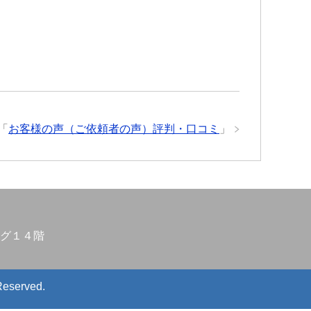
「
お客様の声（ご依頼者の声）評判・口コミ
」
グ１４階
Reserved.