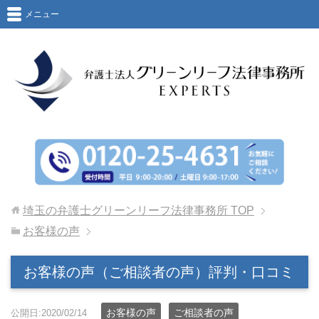
メニュー
埼玉の弁護士グリーンリーフ法律事務所
TOP
お客様の声
お客様の声（ご相談者の声）評判・口コミ
お客様の声
ご相談者の声
公開日:2020/02/14