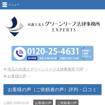
メニュー
埼玉の弁護士グリーンリーフ法律事務所
TOP
お客様の声
お客様の声（ご依頼者の声）評判・口コミ
お客様の声
ご依頼者の声
公開日:2020/11/28