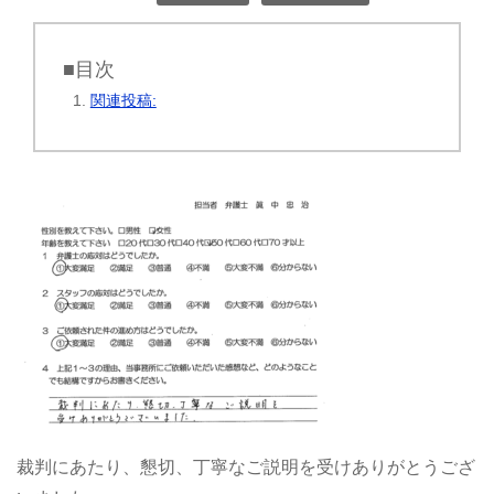
■目次
関連投稿:
裁判にあたり、懇切、丁寧なご説明を受けありがとうござ