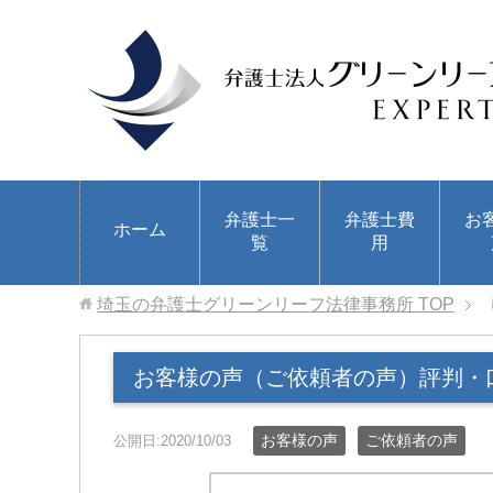
弁護士一
弁護士費
お
ホーム
覧
用
埼玉の弁護士グリーンリーフ法律事務所
TOP
お客様の声（ご依頼者の声）評判・
お客様の声
ご依頼者の声
公開日:2020/10/03