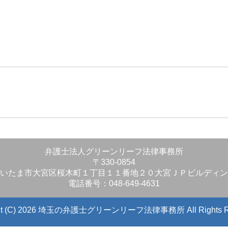
」
弁護士法人グリーンリーフ法律事務所
〒330-0854
いたま市大宮区桜木町１丁目１１番地２０大宮ＪＰビルディン
電話番号：048-649-4631
ight (C) 2026 埼玉の弁護士グリーンリーフ法律事務所
All Rights 