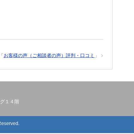
「
お客様の声（ご相談者の声）評判・口コミ
」
グ１４階
Reserved.