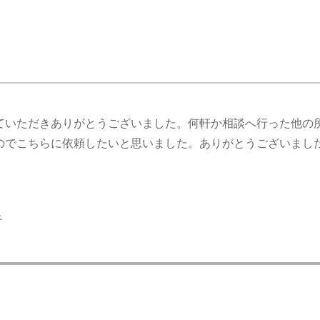
ていただきありがとうございました。何軒か相談へ行った他の
のでこちらに依頼したいと思いました。ありがとうございまし
足