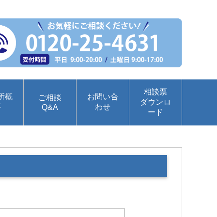
相談票
所概
お問い合
ご相談
ダウンロ
要
わせ
Q&A
ード