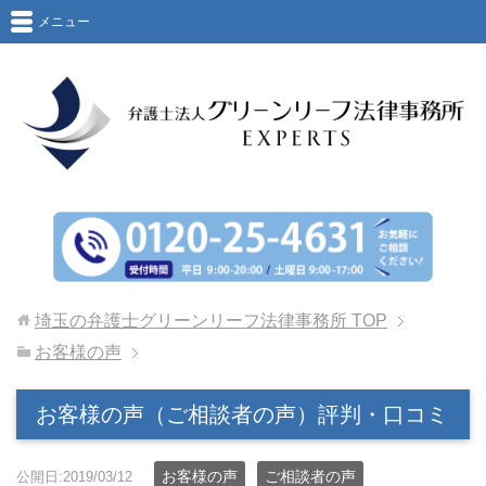
メニュー
埼玉の弁護士グリーンリーフ法律事務所
TOP
お客様の声
お客様の声（ご相談者の声）評判・口コミ
お客様の声
ご相談者の声
公開日:2019/03/12